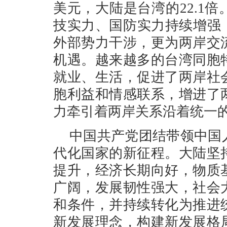
美元，大陆是台湾的22.1
技实力、国防实力持续增强
外部势力干涉，更为两岸交
机遇。越来越多的台湾同胞
就业、生活，促进了两岸社
胞利益和情感联系，增进了
力牵引着两岸关系沿着统一
中国共产党团结带领中国
代化国家的新征程。大陆坚
提升，经济长期向好，物质
广阔，发展韧性强大，社会
和条件，并持续转化为推进
新发展理念，构建新发展格