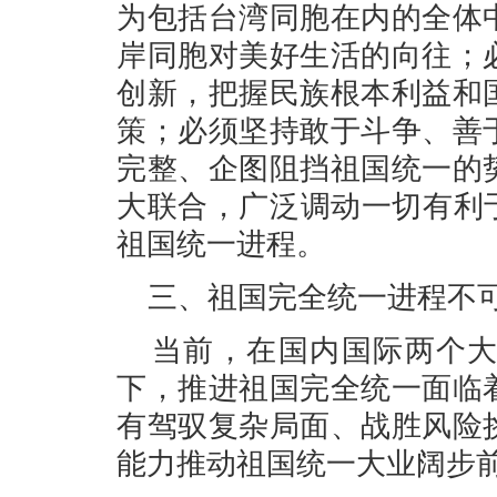
为包括台湾同胞在内的全体
岸同胞对美好生活的向往；
创新，把握民族根本利益和
策；必须坚持敢于斗争、善
完整、企图阻挡祖国统一的
大联合，广泛调动一切有利
祖国统一进程。
三、祖国完全统一进程不
当前，在国内国际两个
下，推进祖国完全统一面临
有驾驭复杂局面、战胜风险
能力推动祖国统一大业阔步