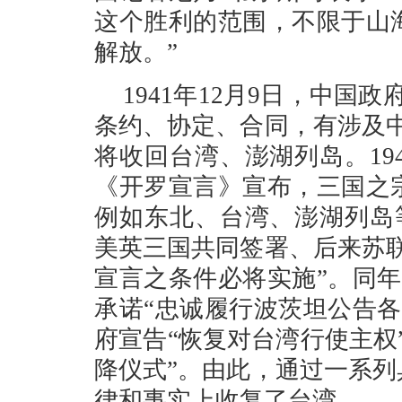
这个胜利的范围，不限于山
解放。”
1941年12月9日，中国
条约、协定、合同，有涉及
将收回台湾、澎湖列岛。19
《开罗宣言》宣布，三国之
例如东北、台湾、澎湖列岛等
美英三国共同签署、后来苏
宣言之条件必将实施”。同
承诺“忠诚履行波茨坦公告各
府宣告“恢复对台湾行使主权
降仪式”。由此，通过一系
律和事实上收复了台湾。