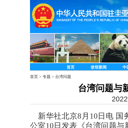
首页
使馆新闻
中
首页
>
专题
>
台湾问题
台湾问题与
2022
新华社北京8月10日电 
公室10日发表《台湾问题