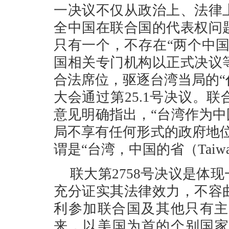
一决议不仅从政治上、法律
全中国在联合国的代表权问
只有一个，不存在“两个中国
国相关专门机构以正式决议
合法席位，驱逐台湾当局的“代
大会通过第25.1号决议。
意见明确指出，“台湾作为中
局不享有任何形式的政府地
谓是“台湾，中国的省（Taiwan，P
联大第2758号决议是体
充分证实其法律效力，不容
利参加联合国及其他只有主
来，以美国为首的个别国家