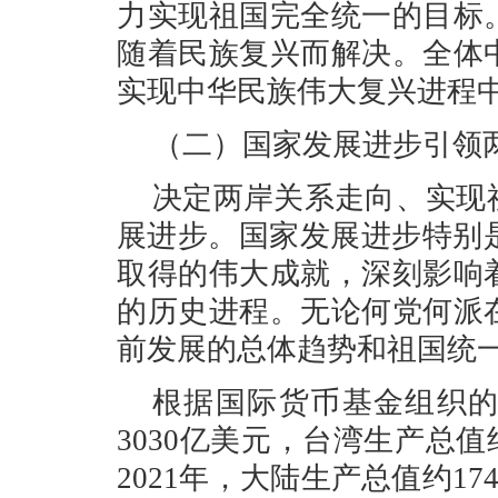
力实现祖国完全统一的目标
随着民族复兴而解决。全体
实现中华民族伟大复兴进程
（二）国家发展进步引领
决定两岸关系走向、实现
展进步。国家发展进步特别
取得的伟大成就，深刻影响
的历史进程。无论何党何派
前发展的总体趋势和祖国统
根据国际货币基金组织的
3030亿美元，台湾生产总值
2021年，大陆生产总值约17