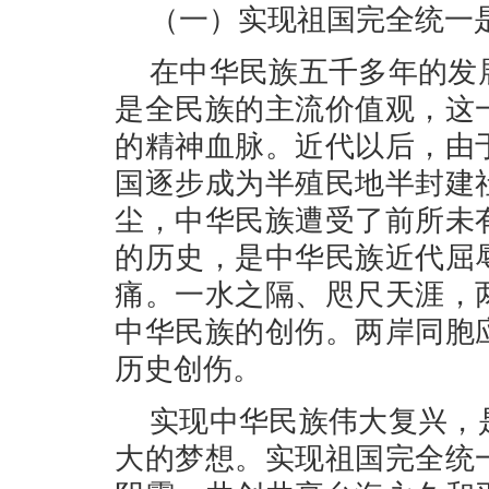
（一）实现祖国完全统一
在中华民族五千多年的发
是全民族的主流价值观，这
的精神血脉。近代以后，由
国逐步成为半殖民地半封建
尘，中华民族遭受了前所未
的历史，是中华民族近代屈
痛。一水之隔、咫尺天涯，
中华民族的创伤。两岸同胞
历史创伤。
实现中华民族伟大复兴，
大的梦想。实现祖国完全统