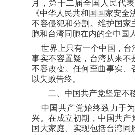
月，第十二届全国人民代表
《中华人民共和国国家安全
不容侵犯和分割。维护国家
胞和台湾同胞在内的全中国人
世界上只有一个中国，台
事实不容置疑，台湾从来不
不容改变。任何歪曲事实、
以失败告终。
二、中国共产党坚定不
中国共产党始终致力于
兴。在成立初期，中国共产
国大家庭、实现包括台湾同