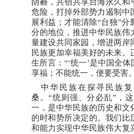
阴霾，共创共享台海永久和
危险，打掉外部势力遏制中
展利益；才能清除“台独”
分的地位，推进中华民族伟
量建设共同家园，增进两岸
民族更加幸福美好的未来。
生所言：“‘统一’是中国全
享福；不能统一，便要受害。
中华民族在探寻民族复
桑。“统则强、分必乱”，
一，是中华民族的历史和文
的时和势所决定的。我们比
和能力实现中华民族伟大复