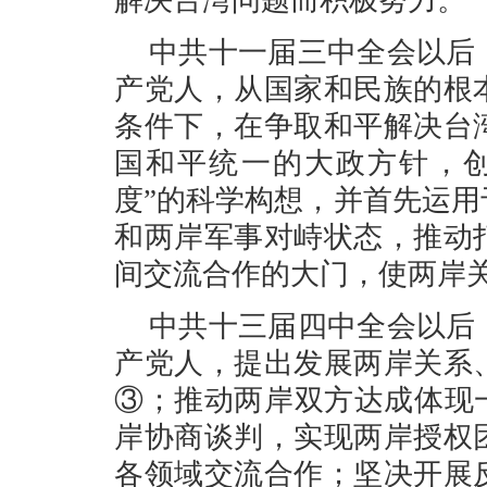
解决台湾问题而积极努力。
中共十一届三中全会以后
产党人，从国家和民族的根
条件下，在争取和平解决台
国和平统一的大政方针，创
度”的科学构想，并首先运
和两岸军事对峙状态，推动
间交流合作的大门，使两岸
中共十三届四中全会以后
产党人，提出发展两岸关系
③；推动两岸双方达成体现
岸协商谈判，实现两岸授权
各领域交流合作；坚决开展