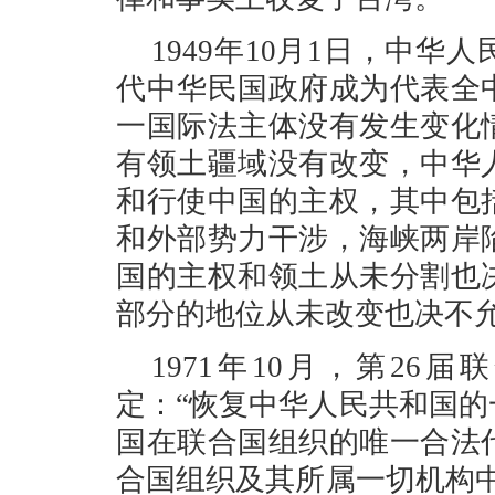
1949年10月1日，中
代中华民国政府成为代表全
一国际法主体没有发生变化
有领土疆域没有改变，中华
和行使中国的主权，其中包
和外部势力干涉，海峡两岸
国的主权和领土从未分割也
部分的地位从未改变也决不
1971年10月，第26
定：“恢复中华人民共和国
国在联合国组织的唯一合法
合国组织及其所属一切机构