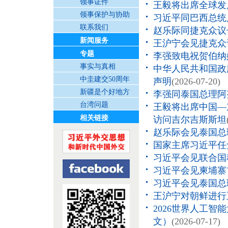
领事证件
王毅将出席全球发
领事保护与协助
习近平同巴西总统
联系我们
赵乐际同捷克众议
新闻服务
王沪宁会见捷克众
专题
李强致电祝贺伯纳
事实与真相
中华人民共和国政
中圭建交50周年
声明
(2026-07-20)
新疆是个好地方
李强同泰国总理阿
台湾问题
王毅将出席中国—
相关链接
访问吉尔吉斯斯坦
赵乐际会见泰国总
国家主席习近平任
习近平会见联合国
习近平会见柬埔寨
习近平会见泰国总
王沪宁对朝鲜进行
2026世界人工
文）
(2026-07-17)