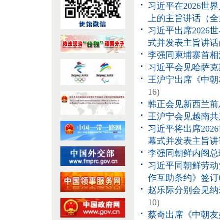
习近平在2026
上的主旨讲话（全
习近平出席202
式并发表主旨讲话
李强同柬埔寨首相
习近平会见哈萨克
王沪宁出席《中朝
16)
韩正会见新西兰前
王沪宁会见越南共
习近平将出席20
幕式并发表主旨讲
李强同朝鲜内阁总
习近平同朝鲜劳动
作互助条约》签订
赵乐际分别会见纳
10)
蔡奇出席《中朝友