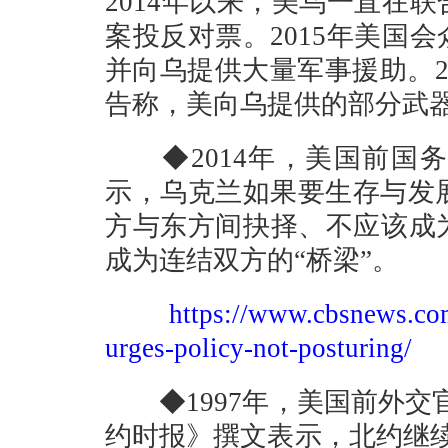
2014年以来，美乌一直在
案投反对票。2015年美国
并向乌提供大量军事援助。2
告称，美向乌提供的部分武器
◆2014年，美国前国务
示，乌克兰如果要生存与发
方与东方间抉择、不应该成
成为连结双方的“桥梁”。
https://www.cbsnews.com
urges-policy-not-posturing/
◆1997年，美国前外交
约时报》撰文表示，北约继