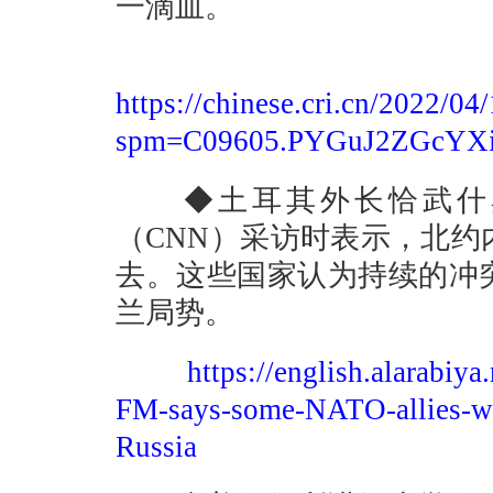
一滴血。
https://chinese.cri.cn/2022
spm=C09605.PYGuJ2ZGcYXi
◆土耳其外长恰武什奥
（CNN）采访时表示，北
去。这些国家认为持续的冲
兰局势。
https://english.alarabiy
FM-says-some-NATO-allies-wa
Russia