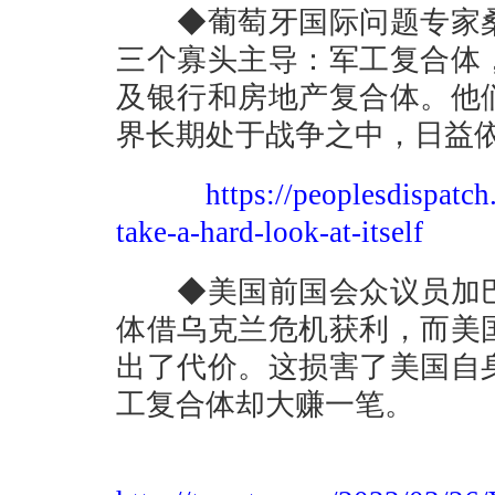
◆葡萄牙国际问题专家桑
三个寡头主导：军工复合体
及银行和房地产复合体。他
界长期处于战争之中，日益
https://peoplesdispatc
take-a-hard-look-at-itself
◆美国前国会众议员加巴
体借乌克兰危机获利，而美
出了代价。这损害了美国自
工复合体却大赚一笔。