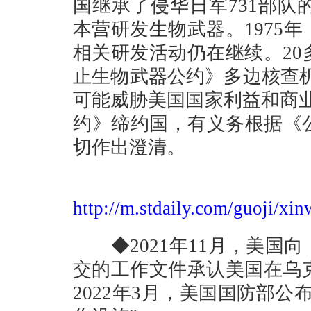
国继承了侵华日军731部
本营研发生物武器。1975
相关研发活动仍在继续。2
止生物武器公约》多边核查机
可能威胁美国国家利益和商
约》缔约国，有义务根据《
切作出澄清。
http://m.stdaily.com/guoji/x
◆2021年11月，美国
交的工作文件承认美国在乌
2022年3月，美国国防部公