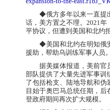
expansion-to-the-east.r1bJ_V
◆俄方多年以来一直提出
话，美方置之不理。2021
平协议，但遭到美国和北约
◆美国和北约在明知俄安
援助，帮助乌训练军事人员
据美媒体报道，美前官员
部队提供了大量先进军事训练
了包括枪支、陆地导航和伪
目始于奥巴马总统任期，后
登政府期间再次扩大规模。