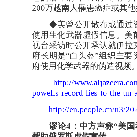
200万越南人罹患癌症或其
◆美曾公开散布或通过资
使用生化武器虚假信息。美前
视台采访时公开承认就伊拉
府长期是“白头盔”组织主
府使用化学武器的伪造视频
http://www.aljazeera.c
powells-record-lies-to-the-un
http://en.people.cn/n3/
谬论4：中方声称“美国和
帮助俄罗斯虚假宣传。