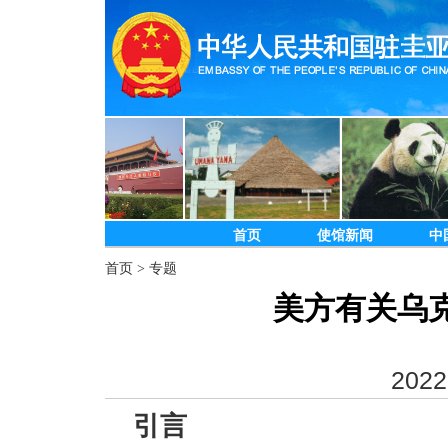
首页
使馆新闻
中
首页
>
专题
美方有关乌
2022
引言