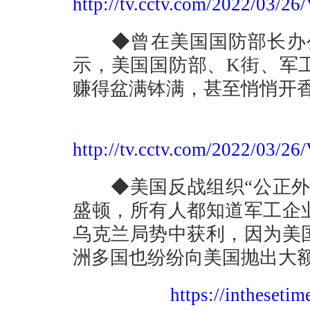
http://tv.cctv.com/2022/0
◆曾在美国国防部长办公室
示，美国国防部、K街、军
赚得盆满钵满，甚至悄悄开
http://tv.cctv.com/2022/0
◆美国反战组织“公正外交
盛顿，所有人都知道军工企
乌克兰局势中获利，因为美
洲多国也纷纷向美国抛出大
https://inthesetim