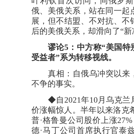
叶利钦首次访问，同俄罗斯
俄、美俄关系，站在同一起
展，但不结盟、不对抗、不
后的美俄关系，却滑向了“新
谬论5：中方称“美国特别
受益者”系为转移视线。
真相：自俄乌冲突以来，
不争的事实。
◆自2021年10月乌克
价涨幅惊人。半年以来洛克希
普·格鲁曼公司股价上涨27%
德·马丁公司首席执行官泰