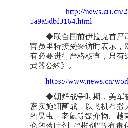
http://news.cri.cn
3a9a5dbf3164.html
◆联合国前伊拉克首席武
官员里特接受采访时表示，
有必要进行严格核查，只有
武器公约》。
https://www.news.cn/wo
◆朝鲜战争时期，美军曾
密实施细菌战，以飞机布撒
的昆虫、老鼠等媒介物。越南
仑的落叶剂（“橙剂”等有毒