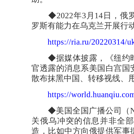
◆2022年3月14日，
罗斯有能力在乌克兰开展行
https://ria.ru/20220314/
◆据媒体披露，《纽约时
官透露的消息系美国白宫国
散布抹黑中国、转移视线、
https://world.huanqiu.c
◆美国全国广播公司（NB
关俄乌冲突的信息并非全部
造，比如中方向俄提供军事