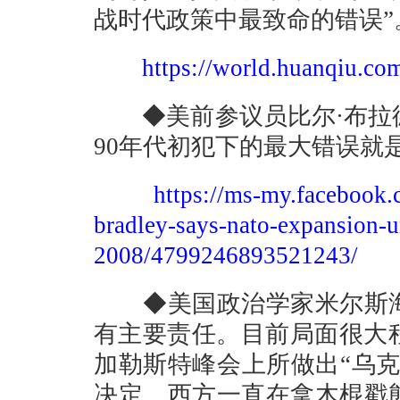
战时代政策中最致命的错误”
https://world.huanqiu.c
◆美前参议员比尔·布拉德
90年代初犯下的最大错误就
https://ms-my.facebook.
bradley-says-nato-expansion-u
2008/4799246893521243/
◆美国政治学家米尔斯海
有主要责任。目前局面很大程
加勒斯特峰会上所做出“乌
决定。西方一直在拿木棍戳