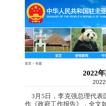
首页
使馆新闻
中
首页
>
专题
202
2022
3月5日，李克强总理代
作《政府工作报告》，全文