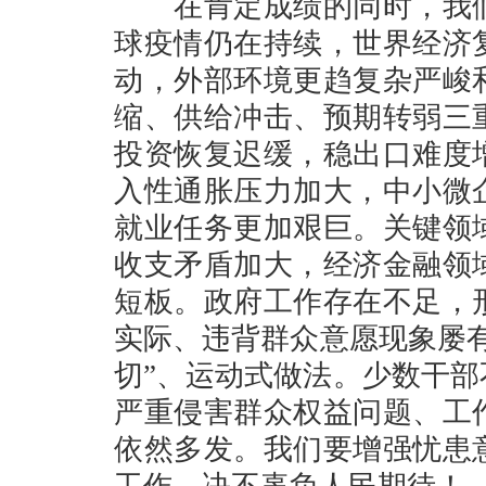
在肯定成绩的同时，我们
球疫情仍在持续，世界经济
动，外部环境更趋复杂严峻
缩、供给冲击、预期转弱三
投资恢复迟缓，稳出口难度
入性通胀压力加大，中小微
就业任务更加艰巨。关键领
收支矛盾加大，经济金融领
短板。政府工作存在不足，
实际、违背群众意愿现象屡
切”、运动式做法。少数干
严重侵害群众权益问题、工
依然多发。我们要增强忧患