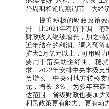
继续做好“六稳”、“六保”
跨周期和逆周期调节，为经
提升积极的财政政策效能。
排、比2021年有所下调，有
财政收入继续增长，加之特
近年结存的利润、调入预算稳
扩大2万亿元以上，可用财
要用于落实助企纾困、稳就
求。2022年安排中央本级支
负增长。中央对地方转移支付
元，增长18％、为多年来
达范围，省级财政也要加大
利民政策更有能力、更有动