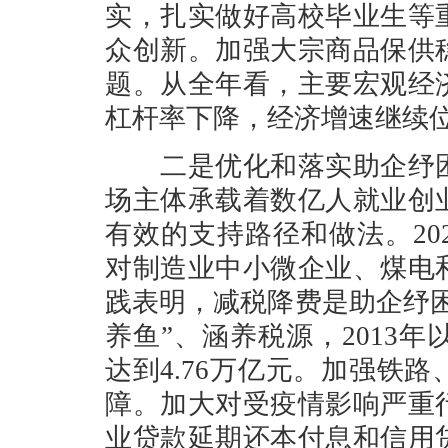
实，扎实做好高校毕业生等
众创新。加强大宗商品保供
题。从全年看，主要宏观经
杠杆率下降，经济增速继续
二是优化和落实助企纾困
场主体承载着数亿人就业创
有效的支持路径和做法。20
对制造业中小微企业、煤电
践表明，减税降费是助企纾
养鱼”、涵养税源，2013年
达到4.76万亿元。加强铁
障。加大对受疫情影响严重
业贷款延期还本付息和信用