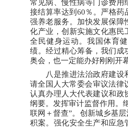
常见病、慢性病等门诊费用
接结算率达到60％。严格
强养老服务。加快发展保障
化产业，创新实施文化惠民
全民健身运动。我国体育健
绩。经过精心筹备，我们成
奥会，也一定能办好刚刚开
八是推进法治政府建设和
请全国人大常委会审议法律议
认真办理人大代表建议和政
纲要。发挥审计监督作用。
联网＋督查”。创新城乡基
积案。强化安全生产和应急