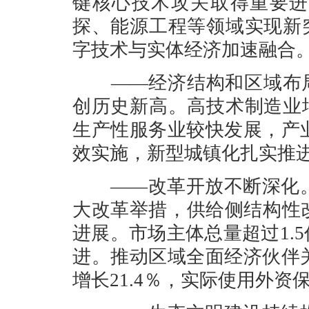
键核心技术攻关取得重要进
探、能源工程等领域实现新突
字技术与实体经济加速融合
——经济结构和区域布局继
创历史新高。高技术制造业增
生产性服务业较快发展，产
效实施，新型城镇化扎实推
——改革开放不断深化。
大改革举措，供给侧结构性
进展。市场主体总量超过1.
进。推动区域全面经济伙伴
增长21.4％，实际使用外资