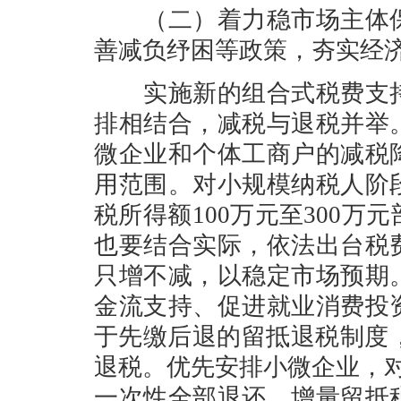
（二）着力稳市场主体保
善减负纾困等政策，夯实经
实施新的组合式税费支持
排相结合，减税与退税并举
微企业和个体工商户的减税
用范围。对小规模纳税人阶
税所得额100万元至300
也要结合实际，依法出台税
只增不减，以稳定市场预期
金流支持、促进就业消费投
于先缴后退的留抵退税制度，
退税。优先安排小微企业，
一次性全部退还，增量留抵