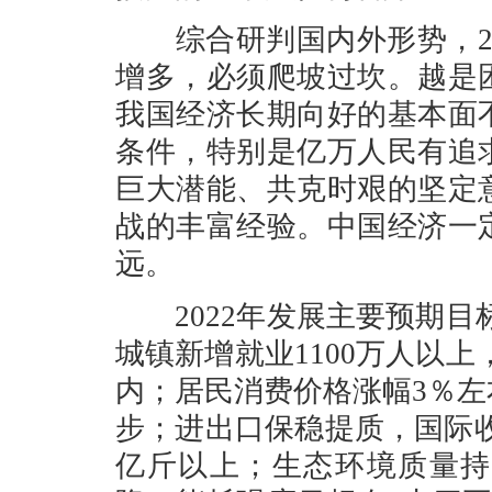
综合研判国内外形势，20
增多，必须爬坡过坎。越是
我国经济长期向好的基本面
条件，特别是亿万人民有追
巨大潜能、共克时艰的坚定
战的丰富经验。中国经济一
远。
2022年发展主要预期目标
城镇新增就业1100万人以上
内；居民消费价格涨幅3％
步；进出口保稳提质，国际收
亿斤以上；生态环境质量持