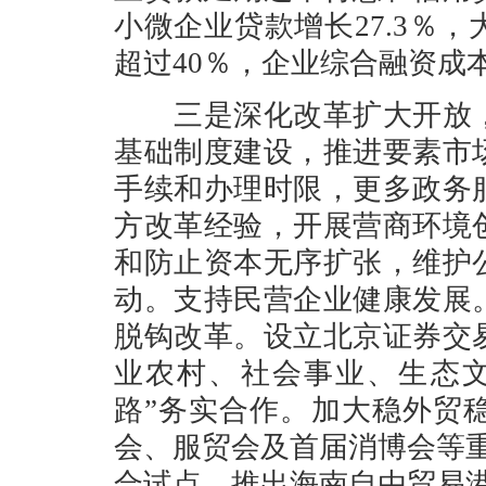
小微企业贷款增长27.3％
超过40％，企业综合融资成
三是深化改革扩大开放，
基础制度建设，推进要素市
手续和办理时限，更多政务
方改革经验，开展营商环境
和防止资本无序扩张，维护
动。支持民营企业健康发展
脱钩改革。设立北京证券交
业农村、社会事业、生态文
路”务实合作。加大稳外贸
会、服贸会及首届消博会等
合试点，推出海南自由贸易