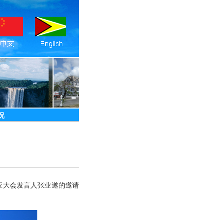
况
强应大会发言人张业遂的邀请