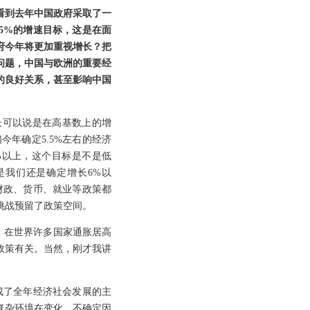
看到去年中国政府采取了一
5%的增速目标，这是在面
府今年将更加重视增长？把
问题，中国与欧洲的重要经
的良好关系，甚至影响中国
长可以说是在高基数上的增
年确定5.5%左右的经济
%以上，这个目标是不是低
是我们还是确定增长6%以
财政、货币、就业等政策都
挑战预留了政策空间。
份，在世界许多国家通胀居高
政策有关。当然，刚才我讲
成了全年经济社会发展的主
复杂环境在变化，不确定因