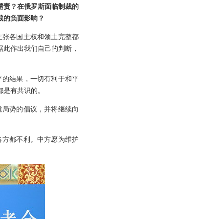
谴责？在俄罗斯面临制裁的
裁的负面影响？
主张各国主权和领土完整都
据此作出我们自己的判断，
平的结果，一切有利于和平
都是有共识的。
道局势的倡议，并将继续向
各方都不利。中方愿为维护