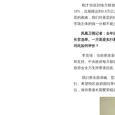
刚才你说到地方财
18%，总规模达到9.8
层的困难，我们对基层的
市场主体的钱一分都不能
凤凰卫视记者：去年
长官选举。一方面是实行
对此如何评价？
李克强：当前香港新
和支持。中央政府每天都
政府会全力支持香港抗疫
我们将全面准确、坚
行。希望特区政府团结带
位，保持香港长期繁荣稳