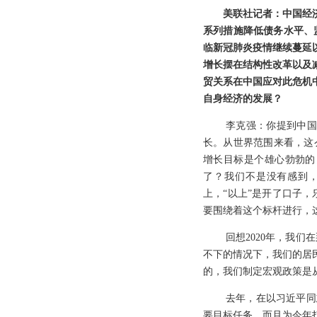
美联社记者：中国经
系列措施降低债务水平、
临新冠肺炎疫情继续蔓延
增长摆在结构性改革以及
贸关系在中国应对此危机
自身经济的发展？
李克强：你提到中国
长。从世界范围来看，这
增长目标是个雄心勃勃的
了？我们不是没有感到，
上，“以上”是开了口子
要围绕着这个标杆进行，
回想2020年，我
不下的情况下，我们的居
的，我们制定宏观政策是
去年，在以习近平同
要目标任务，而且为今年