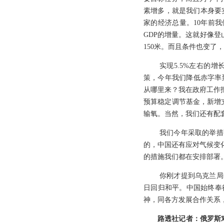
素增多，就是我们本身要实
家的经济总量。10年前
GDP的增量。这就好像登山
150米。而且条件也变
实现5.5%左右的
策，今年我们降低赤字率到
从哪里来？我在政府工作
预算稳定调节基金，新增
输氧。当然，我们还有配
我们今年采取的举措
的，中国还有应对气候变
的措施我们都在安排部署
你刚才提到乌克兰局
日回归和平。中国始终奉
神，同各方发展合作关系
路透社记者：俄罗斯