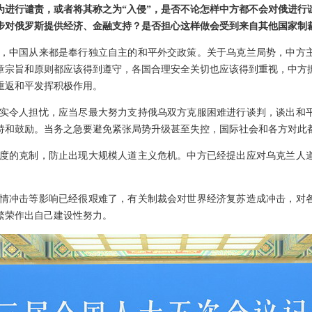
为进行谴责，或者将其称之为“入侵”，是否不论怎样中方都不会对俄进行
步对俄罗斯提供经济、金融支持？是否担心这样做会受到来自其他国家制
，中国从来都是奉行独立自主的和平外交政策。关于乌克兰局势，中方
章宗旨和原则都应该得到遵守，各国合理安全关切也应该得到重视，中方
重返和平发挥积极作用。
实令人担忧，应当尽最大努力支持俄乌双方克服困难进行谈判，谈出和
持和鼓励。当务之急要避免紧张局势升级甚至失控，国际社会和各方对此
度的克制，防止出现大规模人道主义危机。中方已经提出应对乌克兰人
情冲击等影响已经很艰难了，有关制裁会对世界经济复苏造成冲击，对
繁荣作出自己建设性努力。