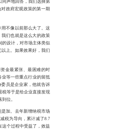
口同声地回答，我们选择第
为对政府宏观政策的第一期
作用不像以前那么大了。这
时，我们也就是这么大的政策
制的设计，对市场主体类似
元以上。如果效果好，我们
们资金最紧张、最困难的时
务业等一些重点行业的留抵
协委员是企业家，他就告诉
退税等于是给企业直接发现
落到位。
能是加。去年新增纳税市场
减税为导向，累计减了8.7
在这个过程中受益了，效益