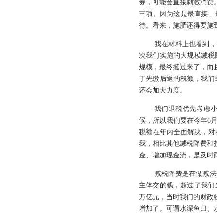
券，可能会直接刺激消费
三项。因为这是最直接、
待。看来，施肥还得要施
我在材料上也看到，
次我们实施的大规模减税降
规模，最终挺过来了，而
于先缴后返的税额，我们
还会加大力度。
我们退税优先考虑
候，所以我们要在今年6
税额在年内全面解决，对
我，相比其他减税降费和
金、增加现金流，是及时
减税降费是在做减法
主体交的钱，超过了我们当
万亿元，当时我们的财政
增加了。可谓水深鱼归、