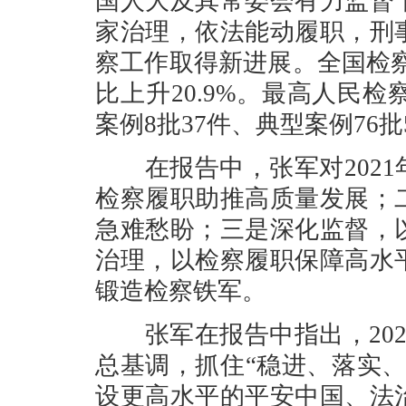
国人大及其常委会有力监督
家治理，依法能动履职，刑
察工作取得新进展。全国检察
比上升20.9%。最高人民
案例8批37件、典型案例76批
在报告中，张军对2021
检察履职助推高质量发展；
急难愁盼；三是深化监督，
治理，以检察履职保障高水
锻造检察铁军。
张军在报告中指出，202
总基调，抓住“稳进、落实
设更高水平的平安中国、法