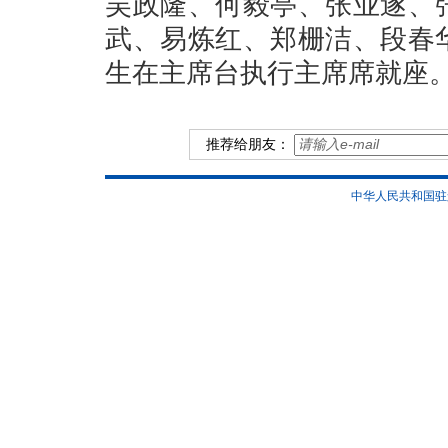
吴政隆、何毅亭、张业遂、
武、易炼红、郑栅洁、段春
生在主席台执行主席席就座
推荐给朋友：
中华人民共和国驻