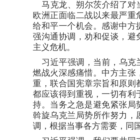
马克龙、朔尔茨介绍了对
欧洲正面临二战以来最严重
给和平一个机会。感谢中方
强沟通协调，劝和促谈，避
主义危机。
习近平强调，当前，乌克
燃战火深感痛惜。中方主张
重，联合国宪章宗旨和原则
都应该得到重视，一切有利
持。当务之急是避免紧张局
斡旋乌克兰局势所作努力，
调，根据当事各方需要，同