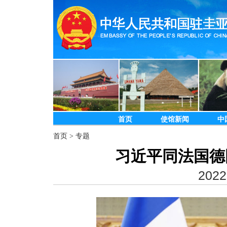
首页
使馆新闻
中
首页
>
专题
习近平同法国德
2022