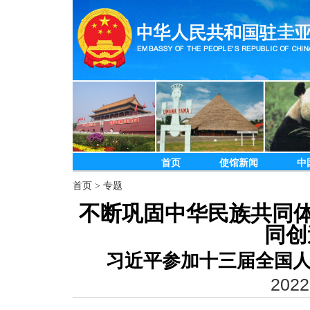
首页
使馆新闻
中
首页
>
专题
不断巩固中华民族共同体
同创
习近平参加十三届全国
2022