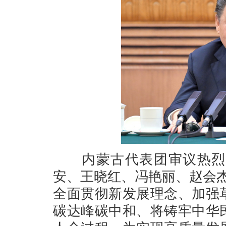
内蒙古代表团审议热烈，
安、王晓红、冯艳丽、赵会
全面贯彻新发展理念、加强
碳达峰碳中和、将铸牢中华