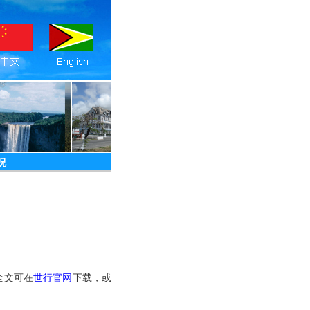
况
全文可在
世行官网
下载，或