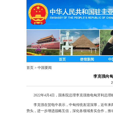
首页
使馆新闻
中
首页
>
中国要闻
李克强向
2
2022年4月4日，国务院总理李克强致电匈牙利总
李克强在贺电中表示，中匈传统友谊深厚，近年来
势头，进一步增进战略互信，深化各领域务实合作，推