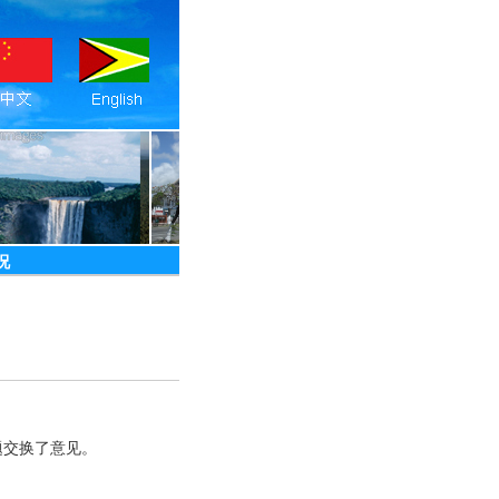
况
题交换了意见。