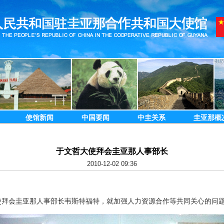
使馆新闻
中国要闻
中圭关系
圭亚那概
于文哲大使拜会圭亚那人事部长
2010-12-02 09:36
拜会圭亚那人事部长韦斯特福特，就加强人力资源合作等共同关心的问