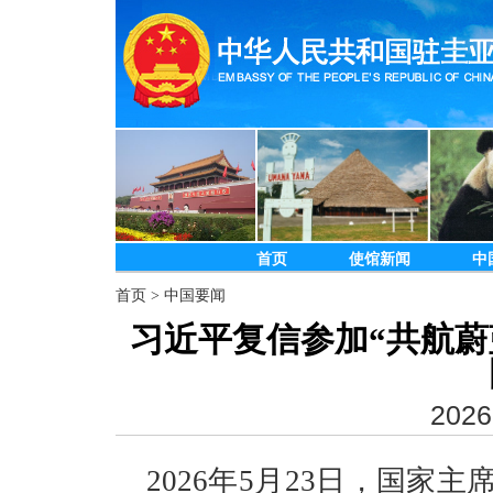
首页
使馆新闻
中
首页
>
中国要闻
习近平复信参加“共航蔚
2026
2026年5月23日，国家