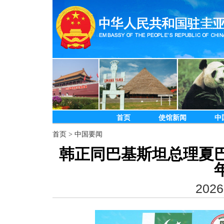
首页
使馆新闻
中
首页
>
中国要闻
韩正同巴基斯坦总理夏巴
2026