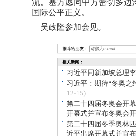
流。塞方愿同中方密切多边
国际公平正义。
吴政隆参加会见。
推荐给朋友：
相关新闻：
习近平同新加坡总理
习近平：期待“冬奥之约
12-15)
第二十四届冬奥会开幕
开幕式并宣布冬奥会
第二十四届冬季奥林匹
近平出席开幕式并宣