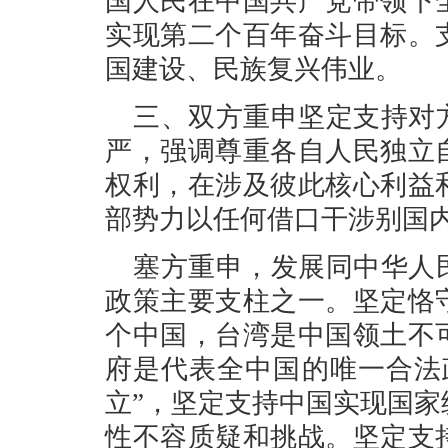
国人民在中国共产党带领下
实现第二个百年奋斗目标。
国建设、民族复兴伟业。
三、双方重申坚定支持对
严，强调尊重各自人民独立
权利，在涉及彼此核心利益
部势力以任何借口干涉别国
塞方重申，发展同中华人
政策主要支柱之一。坚定恪
个中国，台湾是中国领土不
府是代表全中国的唯一合法
立”，坚定支持中国实现国家
性不容质疑和挑战。坚定支