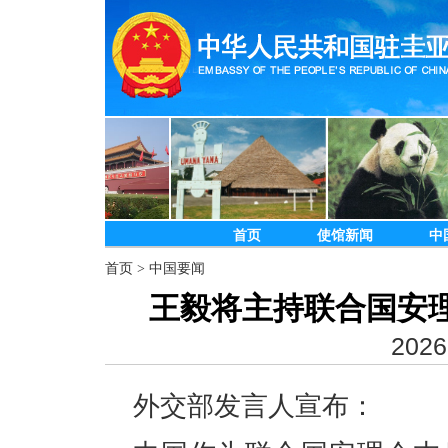
首页
使馆新闻
中
首页
>
中国要闻
王毅将主持联合国安
2026
外交部发言人宣布：