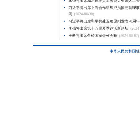
李强将出席2024世界人工智能大会暨人工
习近平将出席上海合作组织成员国元首理事
问
(2024-06-30)
习近平将出席和平共处五项原则发表70周
李强将出席第十五届夏季达沃斯论坛
(2024
王毅将出席金砖国家外长会晤
(2024-06-07)
中华人民共和国驻