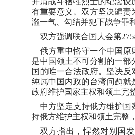
并肩战斗牺牲烈士的纪念设
有重要意义。双方坚决谴责
瀣一气、勾结并犯下战争罪
双方强调联合国大会第27
俄方重申恪守一个中国原
是中国领土不可分割的一部
国的唯一合法政府。坚决反
纯属中国内政的台湾问题就
政府维护国家主权和领土完
中方坚定支持俄方维护国
持俄方维护主权和领土完整
双方指出，悍然对别国发