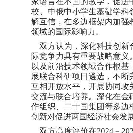
家语言在本国的教学，促进
校、中俄中小学生基础学科
解互信，在多边框架内加强
领域的国际影响力。
双方认为，深化科技创新
际竞争力具有重要战略意义
以及前沿技术领域合作根基
展联合科研项目遴选，不断
互相开放水平，开展协同攻
交流与联合培养。深化在金
作组织、二十国集团等多边
创新对促进两国经济社会发
双方高度评价在2024－2