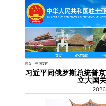
首页
使馆新闻
中
首页
>
中国要闻
习近平同俄罗斯总统普京
立大国关
2026