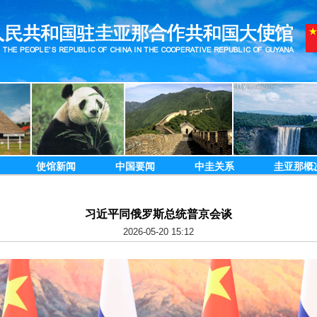
使馆新闻
中国要闻
中圭关系
圭亚那概
习近平同俄罗斯总统普京会谈
2026-05-20 15:12