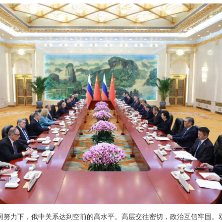
同努力下，俄中关系达到空前的高水平。高层交往密切，政治互信牢固。