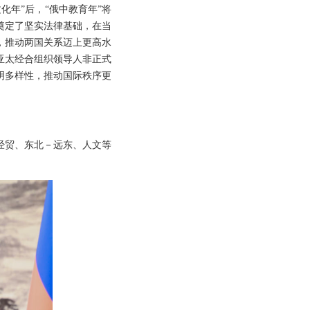
年”后，“俄中教育年”将
奠定了坚实法律基础，在当
，推动两国关系迈上更高水
亚太经合组织领导人非正式
明多样性，推动国际秩序更
经贸、东北－远东、人文等