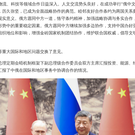
物流、科技等领域合作日益深入。人文交流势头良好，在成功举行“俄中文化
，历久弥坚，已成为全面战略协作的典范。睦邻友好合作条约为两国关系
现实意义。俄方愿同中方一道，恪守条约精神，加强战略协调与务实合作
形势中的重要稳定因素。俄方愿同中方继续加强多边协作，支持中国办好
组织地位和影响，增强金砖国家机制团结协作，维护联合国权威，倡导文
等重大国际和地区问题交换了意见。
总理定期会晤机制框架下副总理级合作委员会双方主席汇报投资、能源、
汇报了中俄在国际和地区事务中协调合作的情况。