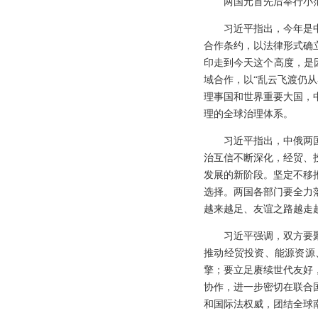
两国元首先后举行小
习近平指出，今年是
合作条约，以法律形式确
印走到今天这个高度，是
域合作，以“乱云飞渡仍
理事国和世界重要大国，
理的全球治理体系。
习近平指出，中俄两
治互信不断深化，经贸、
发展的新阶段。坚定不移
选择。两国各部门要全力
越来越足、友谊之路越走
习近平强调，双方要
推动经贸投资、能源资源
擎；要立足赓续世代友好
协作，进一步密切在联合
和国际法权威，团结全球