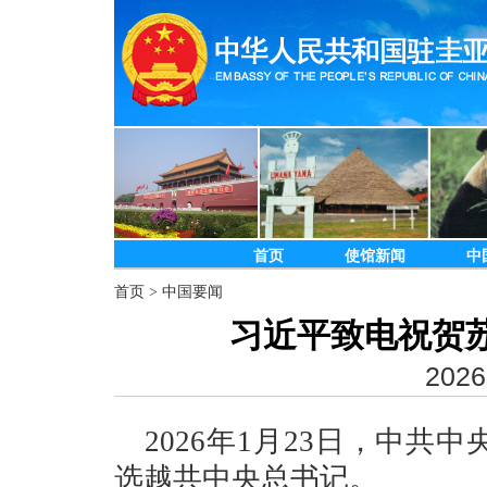
首页
使馆新闻
中
首页
>
中国要闻
习近平致电祝贺
2026
2026年1月23日，中
选越共中央总书记。