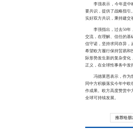
李强表示，今年是中
要共识，提供了战略指引
实好双方共识，秉持建交
李强指出，过去50
交流，在理解、信任的基
信守诺，坚持求同存异，
希望欧方履行保持贸易和
际形势发生新的复杂变化
正义，在全球性事务中发
冯德莱恩表示，作为
同中方积极落实今年中欧
作成果。欧方高度赞赏中
全球可持续发展。
推荐给朋