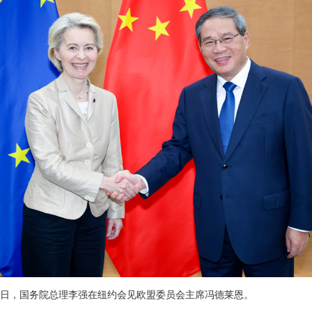
月24日，国务院总理李强在纽约会见欧盟委员会主席冯德莱恩。