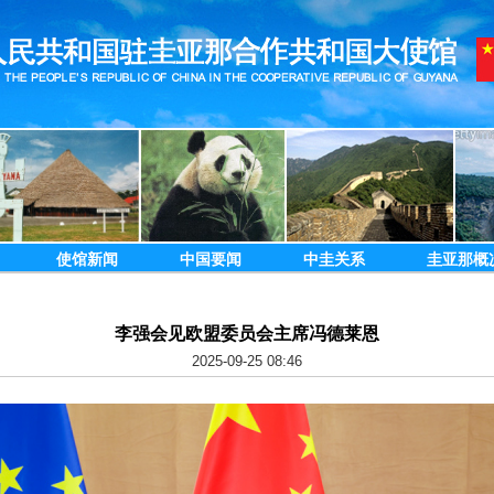
使馆新闻
中国要闻
中圭关系
圭亚那概
李强会见欧盟委员会主席冯德莱恩
2025-09-25 08:46