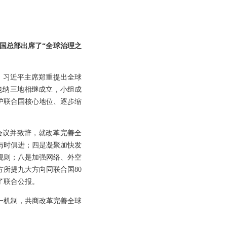
国总部出席了“全球治理之
，习近平主席郑重提出全球
也纳三地相继成立，小组成
护联合国核心地位、逐步缩
席会议并致辞，就改革完善全
与时俱进；四是凝聚加快发
规则；八是加强网络、外空
所提九大方向同联合国80
了联合公报。
一机制，共商改革完善全球