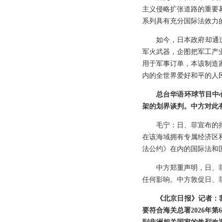
主义侵略扩张道路的重要
系列具有充分国际法效力
如今，日本政府却通
军火武器，企图把军工产
用于军事订单，本该制造
内的全世界爱好和平的人
总台华语环球节目中
架的划界谈判。中方对此
毛宁：日、菲宣布的
在该海域拥有专属经济区
法公约》在内的国际法和
中方郑重声明，日、
任何影响。中方敦促日、
《北京日报》记者：
要符合海关总署2026年