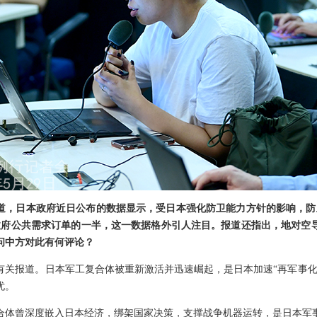
道，日本政府近日公布的数据显示，受日本强化防卫能力方针的影响，防
年度政府公共需求订单的一半，这一数据格外引人注目。报道还指出，地对空
问中方对此有何评论？
有关报道。日本军工复合体被重新激活并迅速崛起，是日本加速“再军事化
忧。
合体曾深度嵌入日本经济，绑架国家决策，支撑战争机器运转，是日本军