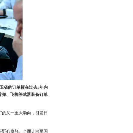
卫省的订单额在过去5年内
导弹、飞机等武器装备订单
”的又一重大动向，引发日
事野心膨胀、全面走向军国