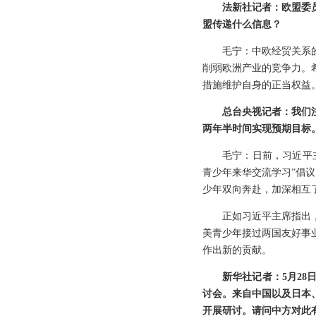
法新社记者：欧盟委
盟传递什么信息？
毛宁：中欧经贸关系
削弱欧洲产业的竞争力。
措施维护自身的正当权益
总台央视记者：我们注
两年半时间实现预期目标
毛宁：日前，习近平主
青少年来华交流学习”倡
少年双向奔赴，加深相互
正如习近平主席指出
美青少年接过两国友好事
作出新的贡献。
新华社记者：5月28
讨会。来自中国以及日本
开展研讨。请问中方对此