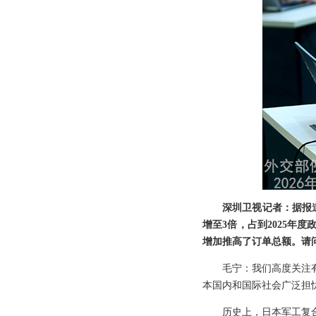
深圳卫视记者：据报
增至3倍，占到2025
增加推高了订单总额。请
毛宁：我们高度关注
本国内和国际社会广泛担
历史上，日本军工复