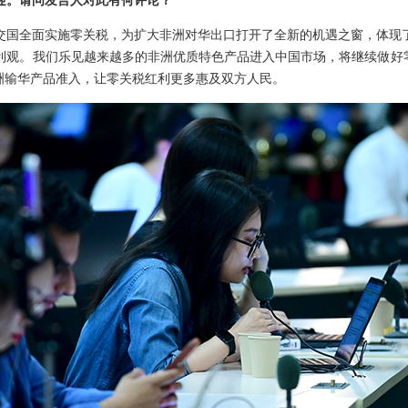
迎。请问发言人对此有何评论？
建交国全面实施零关税，为扩大非洲对华出口打开了全新的机遇之窗，体现
利观。我们乐见越来越多的非洲优质特色产品进入中国市场，将继续做好零
非洲输华产品准入，让零关税红利更多惠及双方人民。