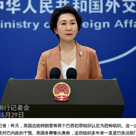
记者：昨天，美国总统特朗普将两个巴西犯罪组织认定为恐怖组织。这一
美对巴内政的干预。美国务卿鲁比奥称，这些组织多年来一直是巴执法部