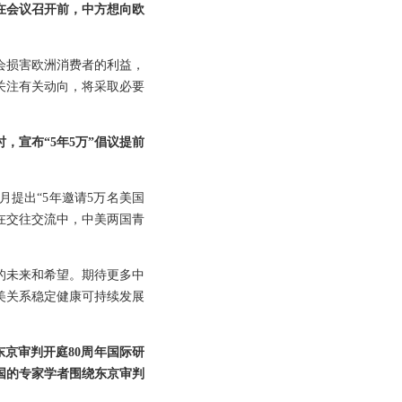
在会议召开前，中方想向欧
会损害欧洲消费者的利益，
关注有关动向，将采取必要
，宣布“5年5万”倡议提前
月提出“5年邀请5万名美国
在交往交流中，中美两国青
的未来和希望。期待更多中
美关系稳定健康可持续发展
东京审判开庭80周年国际研
国的专家学者围绕东京审判