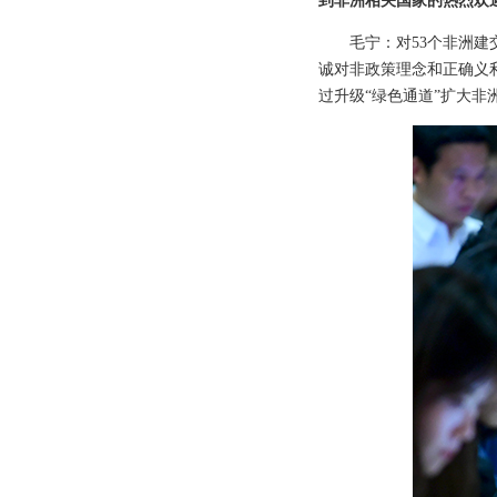
到非洲相关国家的热烈欢
毛宁：对53个非洲
诚对非政策理念和正确义
过升级“绿色通道”扩大