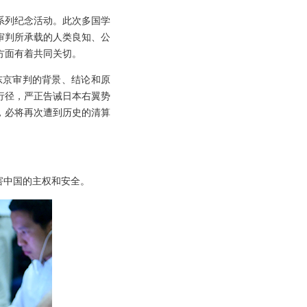
系列纪念活动。此次多国学
审判所承载的人类良知、公
方面有着共同关切。
东京审判的背景、结论和原
行径，严正告诫日本右翼势
，必将再次遭到历史的清算
害中国的主权和安全。