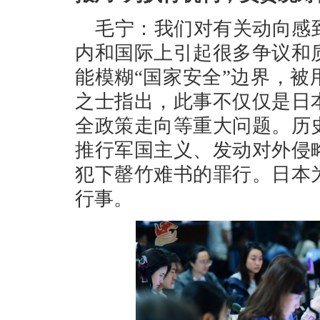
毛宁：我们对有关动向感
内和国际上引起很多争议和
能模糊“国家安全”边界，
之士指出，此事不仅仅是日
全政策走向等重大问题。历
推行军国主义、发动对外侵
犯下罄竹难书的罪行。日本
行事。