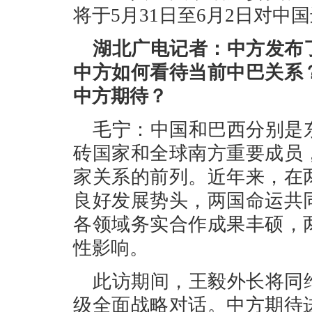
将于5月31日至6月2日对中
湖北广电记者：中方发布
中方如何看待当前中巴关系
中方期待？
毛宁：中国和巴西分别是
砖国家和全球南方重要成员
家关系的前列。近年来，在
良好发展势头，两国命运共
各领域务实合作成果丰硕，
性影响。
此访期间，王毅外长将同
级全面战略对话。中方期待