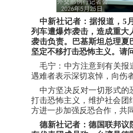
中新社记者：据报道，5
列车遭爆炸袭击，造成重大
袭击负责。巴基斯坦总理夏
坚定不移打击恐怖主义。请
毛宁：中方注意到有关报
遇难者表示深切哀悼，向伤
中方坚决反对一切形式的
打击恐怖主义，维护社会团
方进一步加强反恐合作，共
德新社记者：德国联邦议