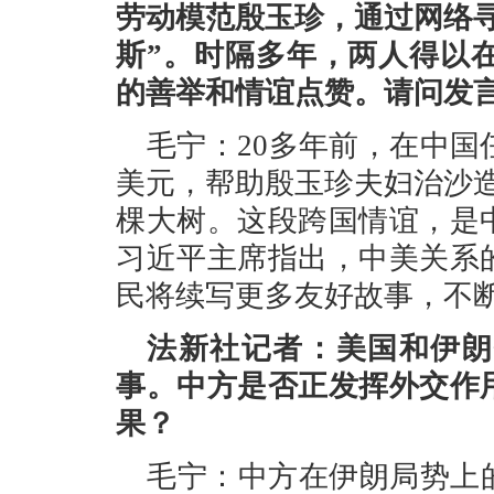
劳动模范殷玉珍，通过网络
斯”。时隔多年，两人得以
的善举和情谊点赞。请问发
毛宁：20多年前，在中国
美元，帮助殷玉珍夫妇治沙
棵大树。这段跨国情谊，是
习近平主席指出，中美关系
民将续写更多友好故事，不
法新社记者：美国和伊朗
事。中方是否正发挥外交作
果？
毛宁：中方在伊朗局势上