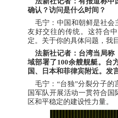
法新社记者：有报道称中
确认？访问是什么时间？
毛宁：中国和朝鲜是社会
友好交往的传统。这符合中
定。关于你的具体问题，我
法新社记者：台湾当局称
域部署了100余艘舰艇。
国、日本和菲律宾附近。发
毛宁：“台独”分裂分子
国军队开展活动一贯符合国
区和平稳定的建设性力量。