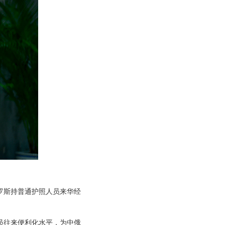
俄罗斯持普通护照人员来华经
员往来便利化水平，为中俄