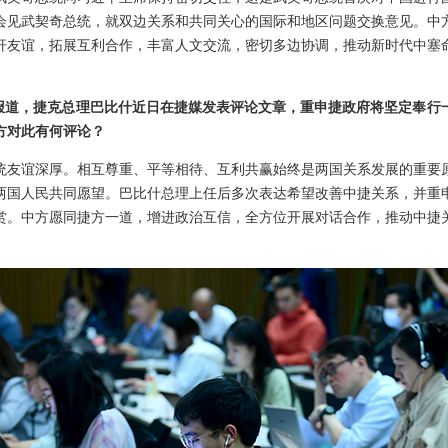
会见武契奇总统，就双边关系和共同关心的国际和地区问题交换意见。中
杆友谊，拓展互利合作，丰富人文交流，密切多边协调，推动新时代中塞
据报道，捷克总理巴比什近日在捷媒发表评论文章，重申捷政府将坚定奉行
方对此有何评论？
统友谊深厚。相互尊重、平等相待、互利共赢始终是两国关系发展的重要
两国人民共同愿望。巴比什总理上任后多次表达希望改善中捷关系，并重
赏。中方愿同捷方一道，增进政治互信，全方位开展对话合作，推动中捷