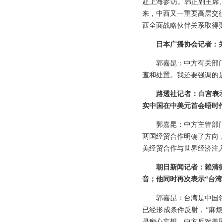
赴上海参访。韩正副主席
来，中西又一重要高层交
西全面战略伙伴关系取得
日本广播协会记者：
郭嘉昆：中方有关部
查和处置。我还要强调的
路透社记者：白宫表示
实中国在中美元首会晤时
郭嘉昆：中方主管部
两国经贸合作明确了方向
美经贸合作与世界经济注
朝日新闻记者：赖清
音；他同时再次表示“台
郭嘉昆：台湾是中国
已经形成条件反射，“麻烦
是痴心妄想。中方反对美