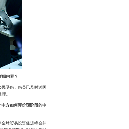
详细内容？
公民受伤，伤员已及时送医
处理。
？中方如何评价现阶段的中
6年全球贸易投资促进峰会并