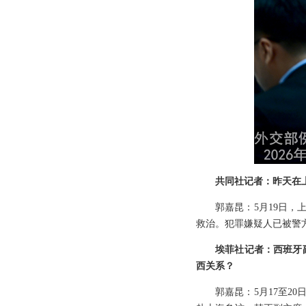
共同社记者：昨天在
郭嘉昆：5月19日
救治。犯罪嫌疑人已被警
埃菲社记者：西班牙
西关系？
郭嘉昆：5月17至2