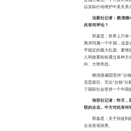
以实际行动维护中美关系
法新社记者：赖清德
此有何评论？
郭嘉昆：世界上只有
两岸同属一个中国，这是
平稳定的最大乱源。要维
人和政要纷纷通过各种方
向、大势所趋。
赖清德顽固坚持“台独
丑恶面目。无论“台独”
了国际社会坚持一个中国
埃菲社记者：昨天，
联的企业。中方对此有何
郭嘉昆：关于你提到
企业造谣抹黑。