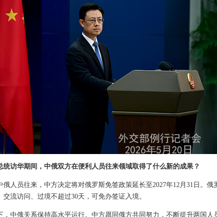
总统访华期间，中俄双方在便利人员往来领域取得了什么新的成果？
俄人员往来，中方决定将对俄罗斯免签政策延长至2027年12月31日。
、交流访问、过境不超过30天，可免办签证入境。
下，中俄关系保持高水平运行。中方愿同俄方共同努力，不断提升两国人