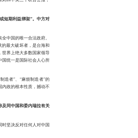
或短期利益绑架”。中方对
表全中国的唯一合法政府。
状的最大破坏者，是台海和
，世界上绝大多数国家领导
中国统一是国际社会人心所
制造者”、“麻烦制造者”的
国内政的根本性质，撼动不
涉及同中国和委内瑞拉有关
同时坚决反对任何人对中国