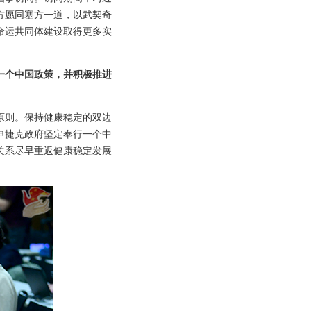
方愿同塞方一道，以武契奇
命运共同体建设取得更多实
一个中国政策，并积极推进
原则。保持健康稳定的双边
申捷克政府坚定奉行一个中
关系尽早重返健康稳定发展