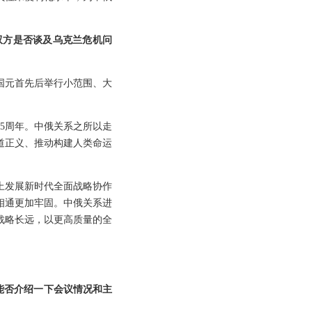
双方是否谈及乌克兰危机问
国元首先后举行小范围、大
5周年。中俄关系之所以走
道正义、推动构建人类命运
上发展新时代全面战略协作
相通更加牢固。中俄关系进
战略长远，以更高质量的全
。能否介绍一下会议情况和主