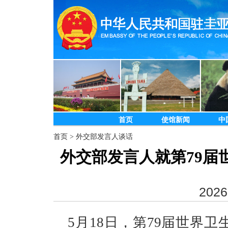
首页
使馆新闻
中
首页
>
外交部发言人谈话
外交部发言人就第79届
2026
5月18日，第79届世界