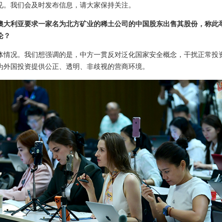
见。我们会及时发布信息，请大家保持关注。
澳大利亚要求一家名为北方矿业的稀土公司的中国股东出售其股份，称此
论？
体情况。我们想强调的是，中方一贯反对泛化国家安全概念，干扰正常投
为外国投资提供公正、透明、非歧视的营商环境。