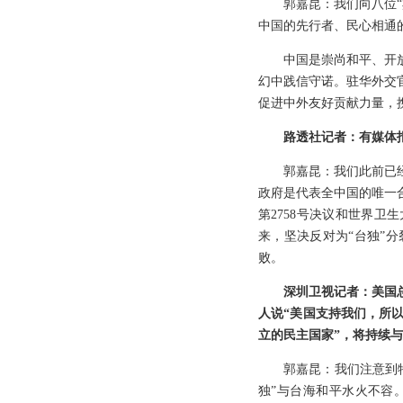
郭嘉昆：我们向八位
中国的先行者、民心相通
中国是崇尚和平、开
幻中践信守诺。驻华外交
促进中外友好贡献力量，
路透社记者：有媒体
郭嘉昆：我们此前已
政府是代表全中国的唯一
第2758号决议和世界卫
来，坚决反对为“台独”
败。
深圳卫视记者：美国
人说“美国支持我们，所
立的民主国家”，将持续
郭嘉昆：我们注意到
独”与台海和平水火不容