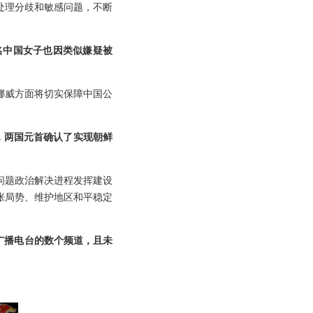
处理分歧和敏感问题，不断
名中国女子也因类似嫌疑被
挪威方面将切实保障中国公
，两国元首确认了实现朝鲜
问题政治解决进程发挥建设
张局势、维护地区和平稳定
际广播电台的数个频道，且未