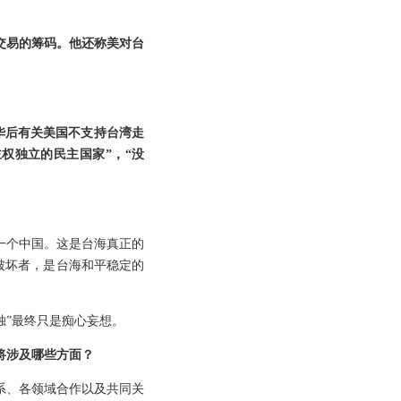
交易的筹码。他还称美对台
华后有关美国不支持台湾走
主权独立的民主国家”，“没
一个中国。这是台海真正的
破坏者，是台海和平稳定的
独”最终只是痴心妄想。
将涉及哪些方面？
系、各领域合作以及共同关