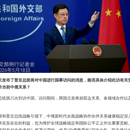
天发布了普京总统将对中国进行国事访问的消息，能否具体介绍此访有关
价当前中俄关系？
总统第25次到访中国。访问期间，两国元首将就双边关系、各领域合作以
席和普京总统战略引领下，中俄新时代全面战略协作伙伴关系健康稳定深
来实实在在的利益，也为维护全球战略稳定和国际公平正义作出重要贡献