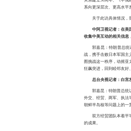
关系建立30周年、《中俄
系向更深层次、更高水平
关于此访具体情况，
中阿卫视记者：在美
收集中美互动的相关信息
郭嘉昆：特朗普总统
战，携手击败日本军国主
图挑战这一秩序，动摇亚
狂飙突进，回到睦邻友好
总台央视记者：白宫
郭嘉昆：特朗普总统
外交、经贸、两军、执法
朝鲜半岛核等问题上的一
双方经贸团队本着平
的成果。