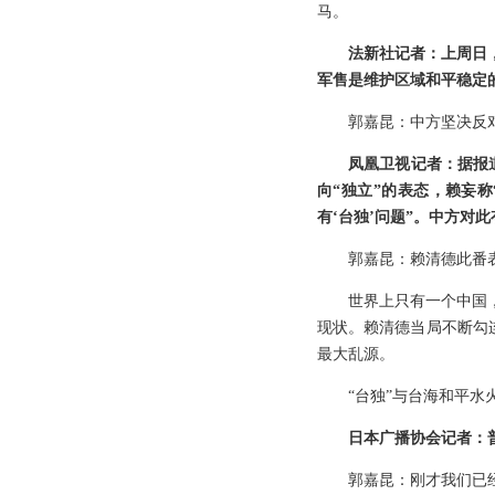
马。
法新社记者：上周日
军售是维护区域和平稳定
郭嘉昆：中方坚决反
凤凰卫视记者：据报
向“独立”的表态，赖妄称
有‘台独’问题”。中方对
郭嘉昆：赖清德此番
世界上只有一个中国
现状。赖清德当局不断勾
最大乱源。
“台独”与台海和平水
日本广播协会记者：
郭嘉昆：刚才我们已