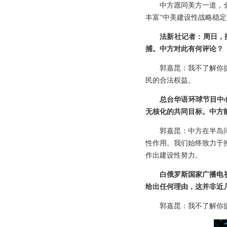
中方愿同美方一道，
丰富“中美建设性战略稳
法新社记者：周日，
捕。中方对此有何评论？
郭嘉昆：我不了解你
民的合法权益。
总台华语环球节目中
无核化的共同目标。中方
郭嘉昆：中方在半岛
性作用。我们始终致力于
作出建设性努力。
白俄罗斯国家广播电视
给出任何理由，这并非近
郭嘉昆：我不了解你