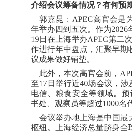
介绍会议筹备情况？有何预
郭嘉昆：APEC高官会
年举办四到五次。作为2026
19日在上海举办APEC第二
作进行年中盘点，汇聚早期
议成果做好铺垫。
此外，本次高官会前，AP
至17日举行近40场会议，
电信、粮食安全等领域。预
书处、观察员等超过1000名
会议举办地上海是中国最
枢纽。上海经济总量跻身全