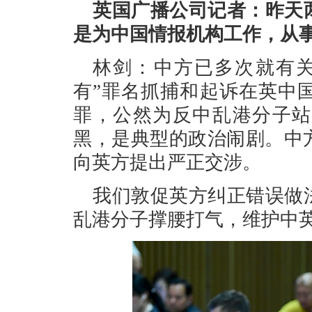
英国广播公司记者：昨天
是为中国情报机构工作，从
林剑：中方已多次就有关
有”罪名抓捕和起诉在英中
罪，公然为反中乱港分子站
黑，是典型的政治闹剧。中
向英方提出严正交涉。
我们敦促英方纠正错误做
乱港分子撑腰打气，维护中