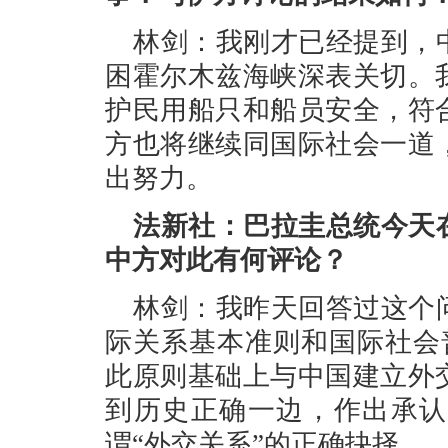
林剑：我刚才已经提到，
困霍尔木兹海峡深表关切。
护民用船只和船员安全，符
方也将继续同国际社会一道
出努力。
法新社：巴拉圭总统今天
中方对此有何评论？
林剑：我昨天回答过这个
际关系基本准则和国际社会
此原则基础上与中国建立外
到历史正确一边，作出承认
谓“外交关系”的正确抉择。