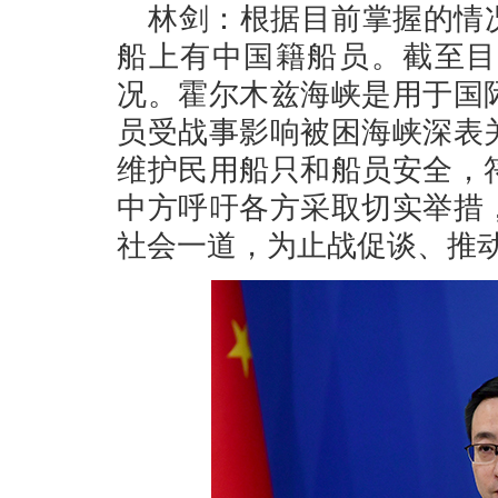
林剑：根据目前掌握的情
船上有中国籍船员。截至目
况。霍尔木兹海峡是用于国
员受战事影响被困海峡深表
维护民用船只和船员安全，
中方呼吁各方采取切实举措
社会一道，为止战促谈、推