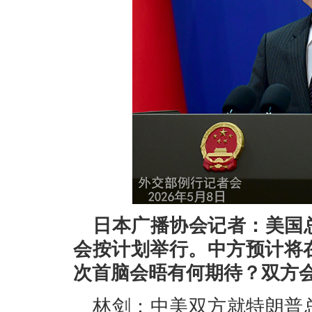
日本广播协会记者：美国
会按计划举行。中方预计将
次首脑会晤有何期待？双方
林剑：中美双方就特朗普