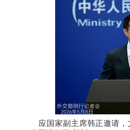
应国家副主席韩正邀请，文