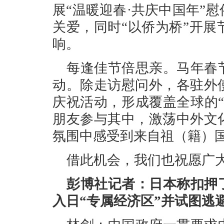
展“温暖迎春·共庆中国年”
关爱，同时“以侨为桥”开
响。
每逢佳节倍思亲。马年春
动。除走访慰问外，各驻外
庆祝活动，形成覆盖全球的
朋友参与其中，激荡中外文
氛围中感受到来自祖（籍）
借此机会，我们也祝愿广
彭博社记者：日本称扣押
入日“专属经济区”并试图逃