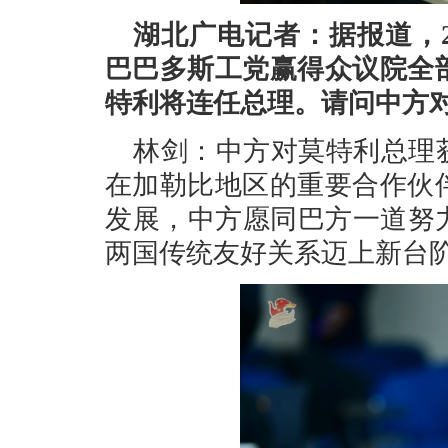
湖北广电记者：据报道，
巴巴多斯工党赢得众议院全
特利将连任总理。请问中方
林剑：中方对莫特利总理
在加勒比地区的重要合作伙
发展，中方愿同巴方一道努
两国传统友好关系迈上新台