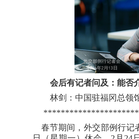
会后有记者问及：能否介
林剑：中国驻福冈总领馆
**********************
春节期间，外交部例行记者
日（星期一）休会，2月2