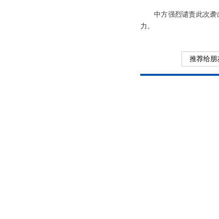
中方强烈谴责此次袭
力。
推荐给朋