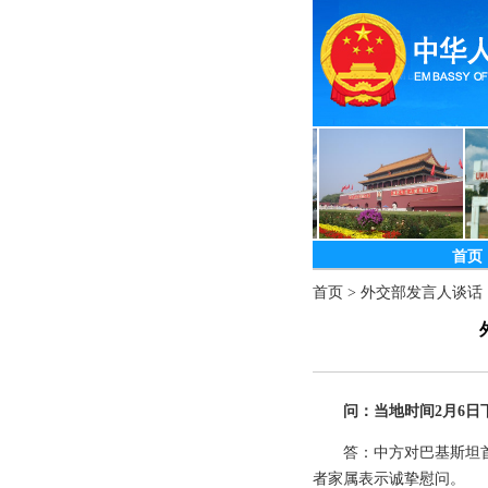
首页
首页
>
外交部发言人谈话
问：当地时间2月6
答：中方对巴基斯坦
者家属表示诚挚慰问。