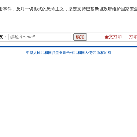
击事件，反对一切形式的恐怖主义，坚定支持巴基斯坦政府维护国家安
友：
全文打印
打
中华人民共和国驻圭亚那合作共和国大使馆 版权所有