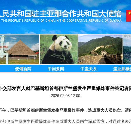
使馆新闻
中国要闻
中圭关系
圭亚那概
外交部发言人就巴基斯坦首都伊斯兰堡发生严重爆炸事件答记者
2026-02-08 12:00
日下午，巴基斯坦首都伊斯兰堡发生严重爆炸事件，造成重大人员伤亡。请
首都伊斯兰堡发生严重爆炸事件造成重大人员伤亡深感震惊，对遇难者表