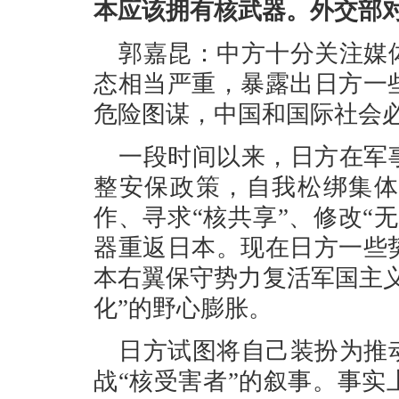
本应该拥有核武器。外交部
郭嘉昆：中方十分关注媒
态相当严重，暴露出日方一
危险图谋，中国和国际社会
一段时间以来，日方在军
整安保政策，自我松绑集体
作、寻求“核共享”、修改“
器重返日本。现在日方一些
本右翼保守势力复活军国主
化”的野心膨胀。
日方试图将自己装扮为推
战“核受害者”的叙事。事