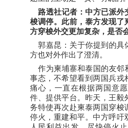
路透社记者：中方已派外
梭调停。此前，泰方发现了
方穿梭外交更加复杂，是否
郭嘉昆：关于你提到的具
方也对外作出了澄清。
作为柬埔寨和泰国的友邻
事态，不希望看到两国兵戎
痛心，一直在根据两国意愿
件、提供平台。昨天，王毅
务特使再次赴柬泰两国穿梭
停火，重建和平。中方呼吁
人民利益出发，尽快停火止