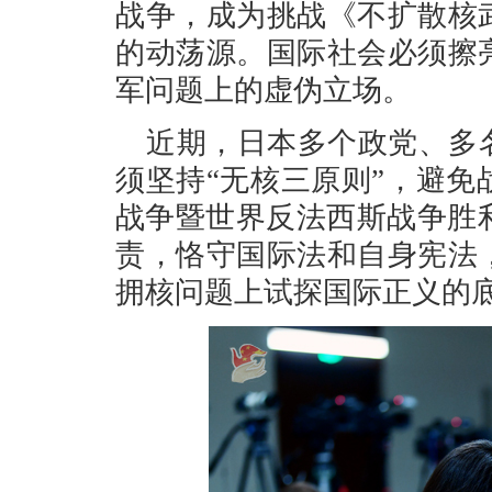
战争，成为挑战《不扩散核
的动荡源。国际社会必须擦
军问题上的虚伪立场。
近期，日本多个政党、多
须坚持“无核三原则”，避
战争暨世界反法西斯战争胜
责，恪守国际法和自身宪法
拥核问题上试探国际正义的