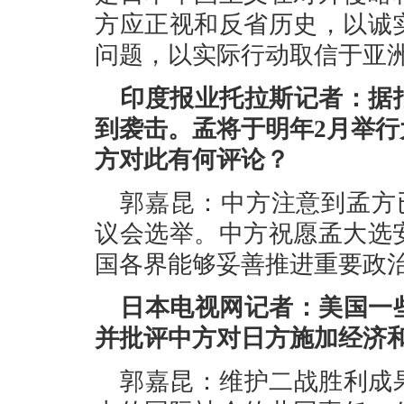
方应正视和反省历史，以诚
问题，以实际行动取信于亚
印度报业托拉斯记者：据
到袭击。孟将于明年2月举
方对此有何评论？
郭嘉昆：中方注意到孟方已
议会选举。中方祝愿孟大选
国各界能够妥善推进重要政
日本电视网记者：美国一
并批评中方对日方施加经济
郭嘉昆：维护二战胜利成