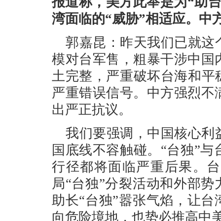
报道称，美方此举是为“助
湾面临的“威胁”相适应。中
郭嘉昆：昨天我们已就这
模对台军售，粗暴干涉中国
土完整，严重破坏台海和平
严重错误信号。中方强烈不
出严正抗议。
我们要强调，中国核心利
国底线不容触碰。“台独”
行径都将面临严重后果。台
局“台独”分裂活动和外部势
助长“台独”嚣张气焰，让台
向危险境地，也势必推高中