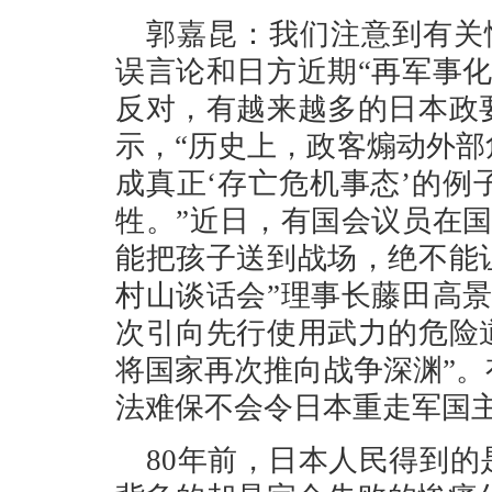
郭嘉昆：我们注意到有关
误言论和日方近期“再军事
反对，有越来越多的日本政
示，“历史上，政客煽动外
成真正‘存亡危机事态’的
牲。”近日，有国会议员在
能把孩子送到战场，绝不能
村山谈话会”理事长藤田高
次引向先行使用武力的危险
将国家再次推向战争深渊”
法难保不会令日本重走军国
80年前，日本人民得到的