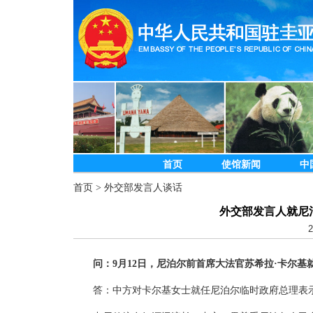
首页
使馆新闻
中
首页
>
外交部发言人谈话
外交部发言人就尼
2
问：9月12日，尼泊尔前首席大法官苏希拉·卡尔
答：中方对卡尔基女士就任尼泊尔临时政府总理表