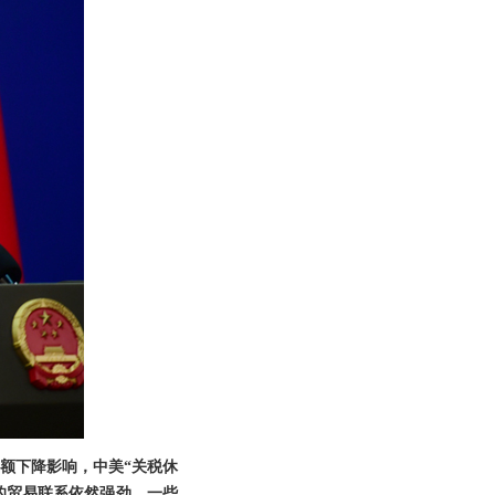
额下降影响，中美“关税休
的贸易联系依然强劲，一些