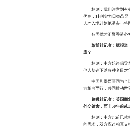
林剑：我们注意到有
优良，科创实力日益凸显
人才入境计划抵港参与特
各类优才汇聚香港必
彭博社记者：据报道
应？
林剑：中方始终倡导
他人胁迫下以各种名目对
中国和墨西哥同为全
方相向而行，共同推动世
路透社记者：英国商
外交馆舍，而非50年前或
林剑：中方此前已就
的需求，双方应该相互支