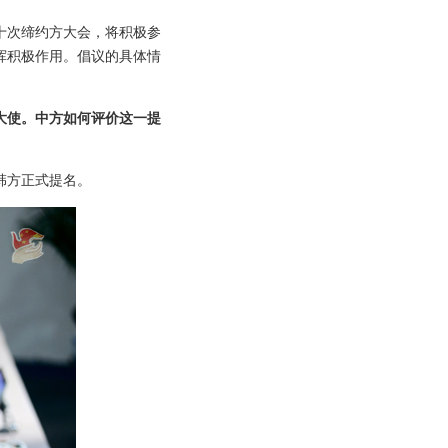
三十次缔约方大会，将积极参
挥积极作用。倡议的具体情
大使。中方如何评价这一提
韩方正式提名。