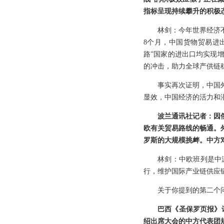
指标呈现持续攀升的积极
林剑：今年世界经济
8个月，中国货物贸易进
路”国家的进出口均实现
的冲击，助力全球产供链
事实再次证明，中国
显效，中国经济的活力和
波兰通讯社记者：因俄
欧有关贸易路线的畅通。
罗斯的大规模挑衅。中方
林剑：中欧班列是中
行，维护国际产业链供应
关于你提到的第二个
巴西《圣保罗页报》
绍出席大会的中方代表团