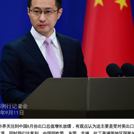
外界关注到中国8月份出口总值增长放缓，有观点认为这主要是受对美出口
减退。同时我们注意到，中国同欧盟、东盟、非洲、拉丁美洲等地区国家