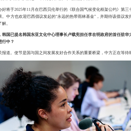
好将于2025年11月在巴西贝伦举行的《联合国气候变化框架公约》第
果。中方也欢迎巴西倡议发起的“永远的热带雨林基金”，并期待该倡议发
了解。
，韩国已提名韩国东亚文化中心理事长卢载宪担任李在明政府的首任驻华
进行中？
关报道。使节是国与国之间发展友好合作关系的重要桥梁，中方正在等待