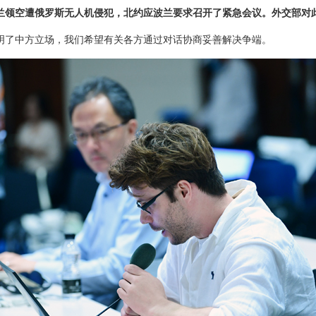
兰领空遭俄罗斯无人机侵犯，北约应波兰要求召开了紧急会议。外交部对
明了中方立场，我们希望有关各方通过对话协商妥善解决争端。