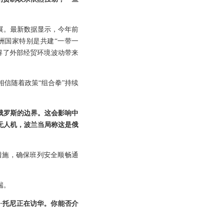
展。最新数据显示，今年前
洲国家特别是共建“一带一
解了外部经贸环境波动带来
信随着政策“组合拳”持续
白俄罗斯的边界。这会影响中
无人机，波兰当局称这是俄
措施，确保班列安全顺畅通
端。
·托尼正在访华。你能否介