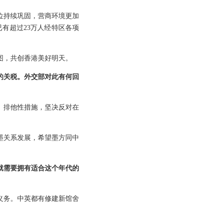
位持续巩固，营商环境更加
有超过23万人经特区各项
图，共创香港美好明天。
的关税。外交部对此有何回
、排他性措施，坚决反对在
墨关系发展，希望墨方同中
就需要拥有适合这个年代的
义务。中英都有修建新馆舍