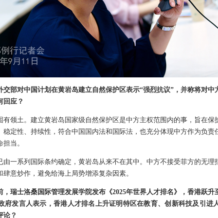
外交部对中国计划在黄岩岛建立自然保护区表示“强烈抗议”，并称将对中方
何回应？
固有领土。建立黄岩岛国家级自然保护区是中方主权范围内的事，旨在保
、稳定性、持续性，符合中国国内法和国际法，也充分体现中方作为负责
命担当。
已由一系列国际条约确定，黄岩岛从来不在其中。中方不接受菲方的无理
和肆意炒作，避免给海上局势增添复杂因素。
前，瑞士洛桑国际管理发展学院发布《2025年世界人才排名》，香港跃升
政府发言人表示，香港人才排名上升证明特区在教育、创新科技及引进
评论？