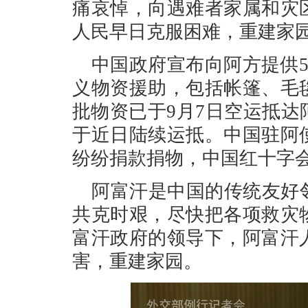
痛哀悼，向遇难者家属和灾
人民早日克服困难，重建家
中国政府宣布向阿方提供5
义物资援助，包括帐篷、毛
批物资已于9月7日空运抵
于近日陆续运抵。中国驻阿
纷纷捐款捐物，中国红十字
阿富汗是中国的传统友好
共克时艰，尽快把各项救灾
富汗政府的领导下，阿富汗
害，重建家园。