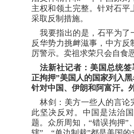
主权和领土完整。针对石平
采取反制措施。
我要指出的是，石平为了
反华势力挑衅滋事，中方反
厉警示。卖祖求荣只会自食
法新社记者：美国总统签
正拘押”美国人的国家列入
针对中国、伊朗和阿富汗。
林剑：美方一些人的言论
此坚决反对。中国是法治国
题。众所周知，“错误拘押”、
辖”、“单边制裁”都是美国的