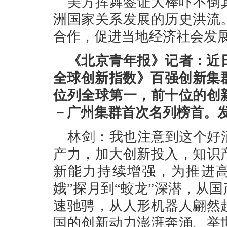
美方挥舞签证大棒吓不倒
洲国家关系发展的历史洪流
合作，促进当地经济社会发
《北京青年报》记者：近日
全球创新指数》百强创新集
位列全球第一，前十位的创
－广州集群首次名列榜首。
林剑：我也注意到这个好
产力，加大创新投入，知识
新能力持续增强，为推进高
娥”探月到“蛟龙”深潜，从
速驰骋，从人形机器人翩然
国的创新动力澎湃奔涌、举