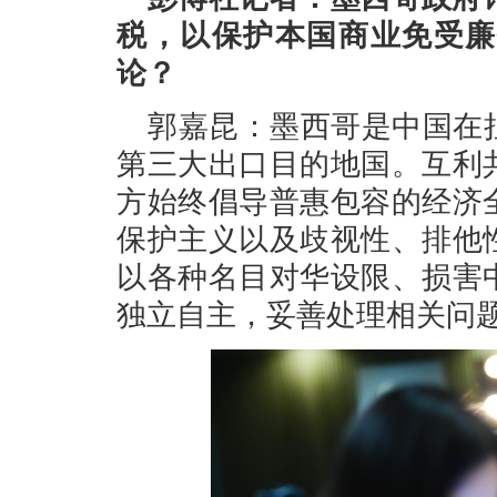
税，以保护本国商业免受廉
论？
郭嘉昆：墨西哥是中国在
第三大出口目的地国。互利
方始终倡导普惠包容的经济
保护主义以及歧视性、排他
以各种名目对华设限、损害
独立自主，妥善处理相关问