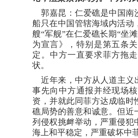
郭嘉昆：仁爱礁是中国南
船只在中国管辖海域内活动
艘“军舰”在仁爱礁长期“坐
为宣言》，特别是第五条关
定。中方一直要求菲方拖走
状。
近年来，中方从人道主义
事先向中方通报并经现场核
资，并就此同菲方达成临时
礁局势的善意和诚意。但近
列侵权挑衅举动，严重侵犯
海上和平稳定，严重破坏中