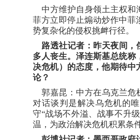
中方维护自身领土主权和
菲方立即停止煽动炒作中菲
势复杂化的侵权挑衅行径。
路透社记者：昨天夜间，
多人丧生。泽连斯基总统称
决危机）的态度，他期待中
论？
郭嘉昆：中方在乌克兰危
对话谈判是解决乌危机的唯
守“战场不外溢、战事不升
温，为政治解决危机积累条
彭博社记者：墨西哥政府计