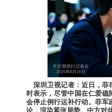
深圳卫视记者：近日，菲
时表示，尽管中国在仁爱礁
会停止例行运补行动。菲军
论，渲染紧张局势。中方对