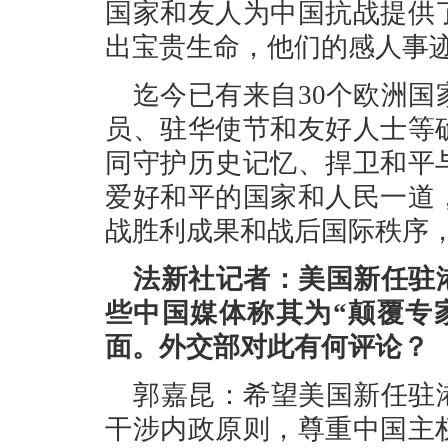
国家和友人为中国抗战提供
出宝贵生命，他们的感人事
迄今已有来自30个欧洲国
员、驻华使节和友好人士等
同守护历史记忆、捍卫和平
爱好和平的国家和人民一道
战胜利成果和战后国际秩序
法新社记者：美国新任驻
些中国媒体称其为“颠覆专家
面。外交部对此有何评论？
郭嘉昆：希望美国新任驻
干涉内政原则，尊重中国主