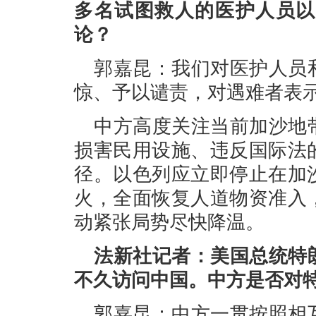
多名试图救人的医护人员以
论？
郭嘉昆：我们对医护人员
惊、予以谴责，对遇难者表
中方高度关注当前加沙地
损害民用设施、违反国际法
径。以色列应立即停止在加
火，全面恢复人道物资准入
动紧张局势尽快降温。
法新社记者：美国总统特
不久访问中国。中方是否对
郭嘉昆：中方一贯按照相