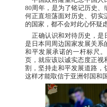
80周年，是为了铭记历史
何正直坦荡面对历史、切实
的国家，都不会对此心怀疑
正确认识和对待历史，是
是日本同周边国家发展关系
和平发展承诺的一杆标尺。
页，就应该以诚实态度正视
割，坚持走和平发展道路，
这样才能取信于亚洲邻国和