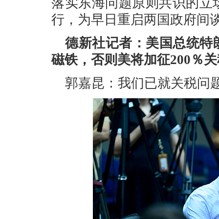
落实东海问题原则共识的立
行，为早日重启两国政府间
德新社记者：美国总统特
磁铁，否则美将加征200％
郭嘉昆：我们已就关税问