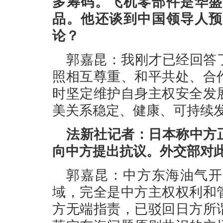
多筹码。飞机零部件是华盛
品。他还谈到中国领导人预
论？
郭嘉昆：我刚才已经回答
照相互尊重、和平共处、合
时坚定维护自身主权安全发
美关系稳定、健康、可持续
法新社记者：日本称中方
向中方提出抗议。外交部对
郭嘉昆：中方东海油气开
域，完全是中方主权权利和
方无端指责，已驳回日方所