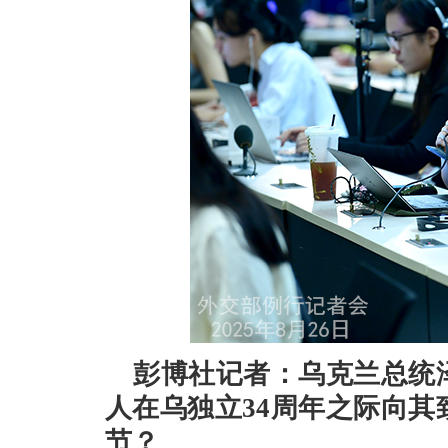
彭博社记者：乌克兰总统
人在乌独立34周年之际向
节？