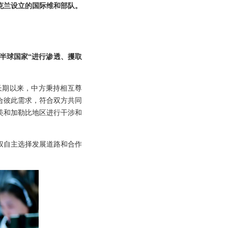
克兰设立的国际维和部队。
半球国家“进行渗透、攫取
长期以来，中方秉持相互尊
合彼此需求，符合双方共同
美和加勒比地区进行干涉和
权自主选择发展道路和合作