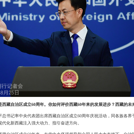
是西藏自治区成立60周年。你如何评价西藏60年来的发展进步？西藏的未
平总书记率中央代表团出席西藏自治区成立60周年庆祝活动，同各族各界
现代化新西藏注入强大动力、指引奋进方向。