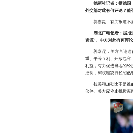
德新社记者：据德国
外交部对此有何评论？能
郭嘉昆：有关报道不
湖北广电记者：据报
资源”。中方对此有何评
郭嘉昆：美方言论违
重、平等互利、开放包容
利益，有力促进当地的经
控制，霸权霸凌行径昭然
拉美和加勒比不是谁
伙伴。美方应停止挑拨离