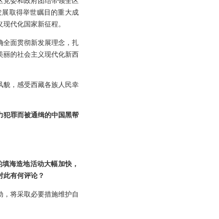
区党委和政府团结带领全区
发展取得举世瞩目的重大成
义现代化国家新征程。
确全面贯彻新发展理念，扎
美丽的社会主义现代化新西
风貌，感受西藏各族人民幸
力犯罪而被通缉的中国黑帮
的填海造地活动大幅加快，
对此有何评论？
动，将采取必要措施维护自