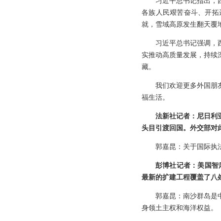
习近平总书记指出，
各族人民艰苦奋斗、开拓
就，雪域高原发生翻天覆
习近平总书记强调，
实推动高质量发展，持续
藏。
我们欢迎更多外国朋
福生活。
法新社记者：尼日利
头目引渡回国。外交部对
郭嘉昆：关于国际执
彭博社记者：美国智
最新的扩建工程覆盖了八
郭嘉昆：南沙群岛是
身领土主权和海洋权益。