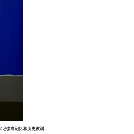
牢记惨痛记忆和历史教训，