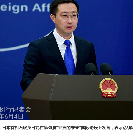
，日本首相石破茂日前在第30届“亚洲的未来”国际论坛上发言，表示必须