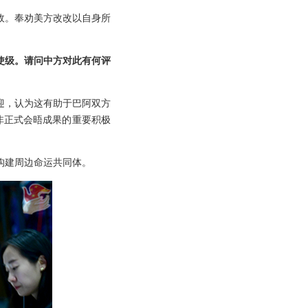
政。奉劝美方改改以自身所
使级。请问中方对此有何评
迎，认为这有助于巴阿双方
非正式会晤成果的重要积极
构建周边命运共同体。