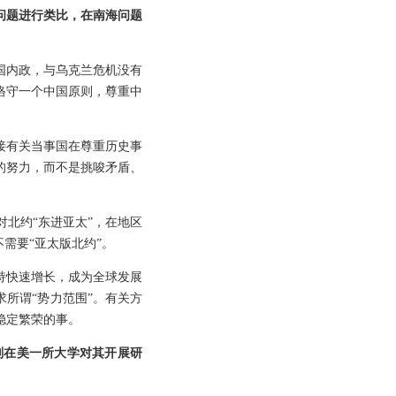
问题进行类比，在南海问题
国内政，与乌克兰危机没有
恪守一个中国原则，尊重中
接有关当事国在尊重历史事
的努力，而不是挑唆矛盾、
北约“东进亚太”，在地区
需要“亚太版北约”。
持快速增长，成为全球发展
所谓“势力范围”。有关方
稳定繁荣的事。
划在美一所大学对其开展研