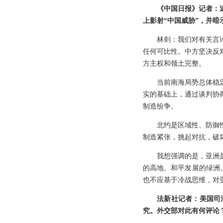
《中国日报》记者：
上影射“中国威胁”，并暗
林剑：我们对有关言
任何可比性。中方坚决反
方主权和领土完整。
当前南海局势总体稳
实的基础上，通过谈判协
制造纷争。
北约是区域性、防御
制造紧张，挑起对抗，破
我想强调的是，亚洲
的高地、和平发展的绿洲
也不应基于冷战思维，对
法新社记者：美国司
究。外交部对此有何评论