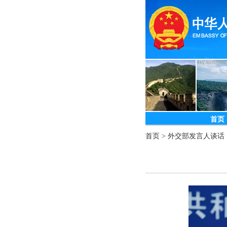
首页
首页
>
外交部发言人谈话