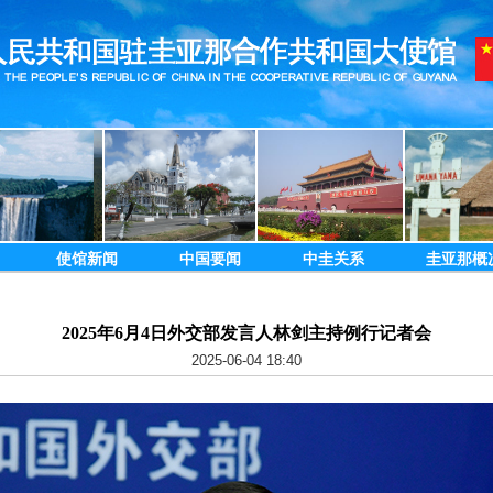
使馆新闻
中国要闻
中圭关系
圭亚那概
2025年6月4日外交部发言人林剑主持例行记者会
2025-06-04 18:40