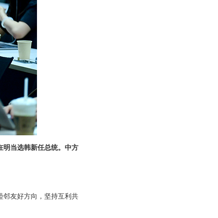
在明当选韩新任总统。中方
睦邻友好方向，坚持互利共