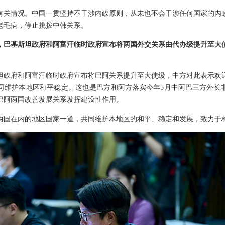
有关情况。中国一贯坚持不干涉内政原则，从未也不会干涉任何国家的内
老毛病，停止挑拨中韩关系。
，巴基斯坦政府和阿富汗临时政府宣布将两国外交关系由代办级提升至大
坦政府和阿富汗临时政府宣布将巴阿关系提升至大使级，中方对此表示欢
同维护本地区和平稳定。这也是巴方和阿方落实今年5月中阿巴三方外长
巴阿两国改善发展关系发挥建设性作用。
两国在内的地区国家一道，共同维护本地区的和平、稳定和发展，致力于