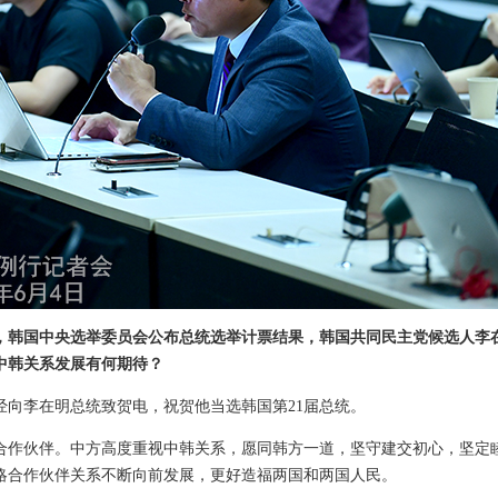
，韩国中央选举委员会公布总统选举计票结果，韩国共同民主党候选人李
中韩关系发展有何期待？
经向李在明总统致贺电，祝贺他当选韩国第21届总统。
合作伙伴。中方高度重视中韩关系，愿同韩方一道，坚守建交初心，坚定
略合作伙伴关系不断向前发展，更好造福两国和两国人民。