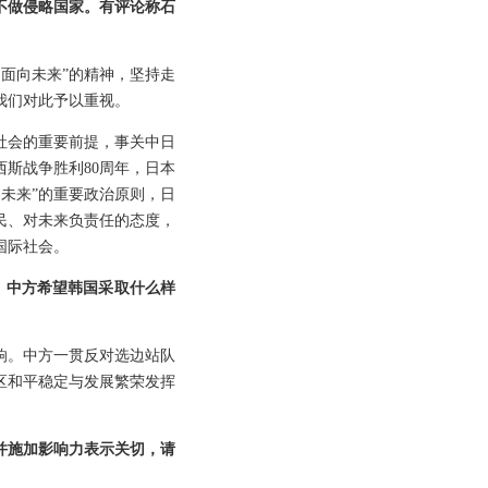
不做侵略国家。有评论称石
、面向未来”的精神，坚持走
我们对此予以重视。
社会的重要前提，事关中日
斯战争胜利80周年，日本
未来”的重要政治原则，日
民、对未来负责任的态度，
国际社会。
。中方希望韩国采取什么样
响。中方一贯反对选边站队
区和平稳定与发展繁荣发挥
并施加影响力表示关切，请