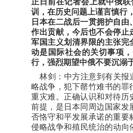
正日前在记者会上就中俄联
训，在历史问题上谨言慎行
日本在二战后一贯拥护自由
作出贡献，今后也不会停止
军国主义划清界限的主张完
动是国际社会的关切事项，
行，强烈期望中俄不要沉溺
林剑：中方注意到有关报
略战争，犯下罄竹难书的罪
重灾难。正确认识和对待历
前提，是日本同周边国家发
否恪守和平发展承诺的重要
侵略战争和殖民统治的动向