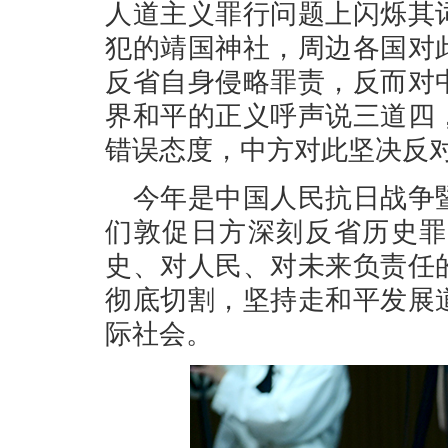
人道主义罪行问题上闪烁其
犯的靖国神社，周边各国对
反省自身侵略罪责，反而对
界和平的正义呼声说三道四
错误态度，中方对此坚决反
今年是中国人民抗日战争
们敦促日方深刻反省历史罪
史、对人民、对未来负责任
彻底切割，坚持走和平发展
际社会。