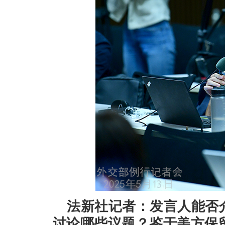
法新社记者：发言人能否
讨论哪些议题？鉴于美方保