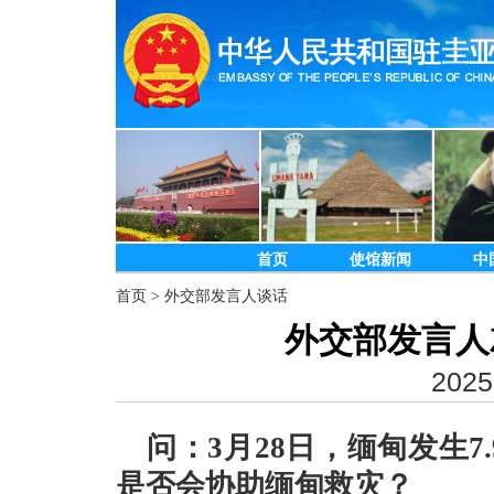
首页
使馆新闻
中
首页
>
外交部发言人谈话
外交部发言人
2025
问：3月28日，缅甸发生
是否会协助缅甸救灾？